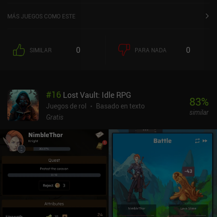
MÁS JUEGOS COMO ESTE
0
0
SIMILAR
PARA NADA
#
16
Lost Vault: Idle RPG
83
%
Juegos de rol
Basado en texto
similar
Gratis