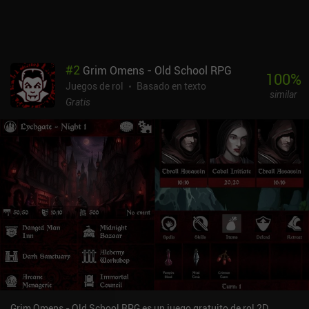
#
2
Grim Omens - Old School RPG
100
%
Juegos de rol
Basado en texto
similar
Gratis
Grim Omens - Old School RPG es un juego gratuito de rol 2D