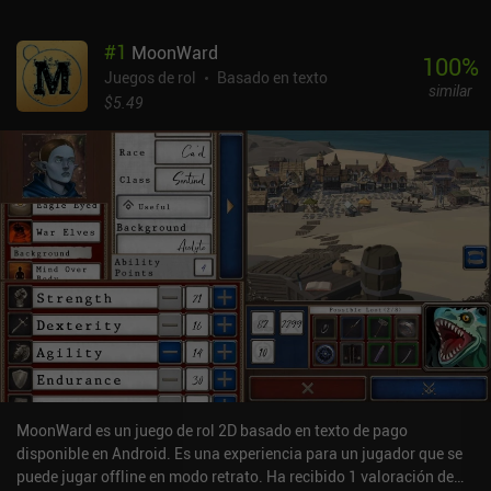
#
1
MoonWard
100
%
Juegos de rol
Basado en texto
similar
$5.49
MoonWard es un juego de rol 2D basado en texto de pago
disponible en Android. Es una experiencia para un jugador que se
puede jugar offline en modo retrato. Ha recibido 1 valoración de