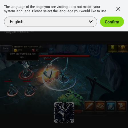
The language of the page you are visiting does not match your
system language. Please select the language you would like to use.
English
Confirm
Rogue Hearts