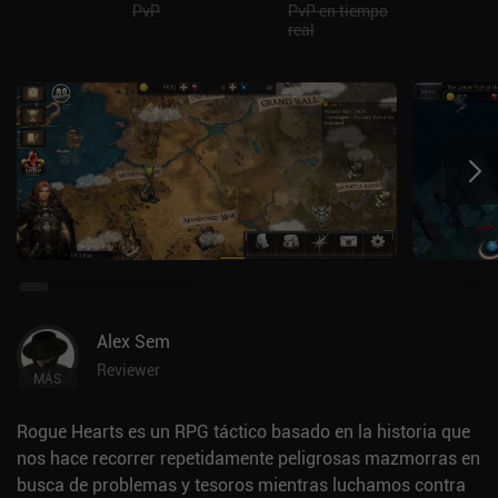
PvP
PvP en tiempo
real
Alex Sem
Reviewer
MÁS
Rogue Hearts es un RPG táctico basado en la historia que
nos hace recorrer repetidamente peligrosas mazmorras en
busca de problemas y tesoros mientras luchamos contra