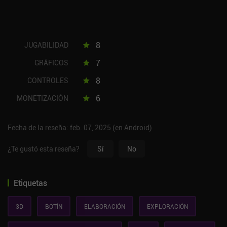
8
JUGABILIDAD
7
GRÁFICOS
8
CONTROLES
6
MONETIZACIÓN
Fecha de la reseña: feb. 07, 2025 (en Android)
¿Te gustó esta reseña?
Sí
No
Etiquetas
3D
BOTÍN
ELABORACIÓN
EXPLORACIÓN