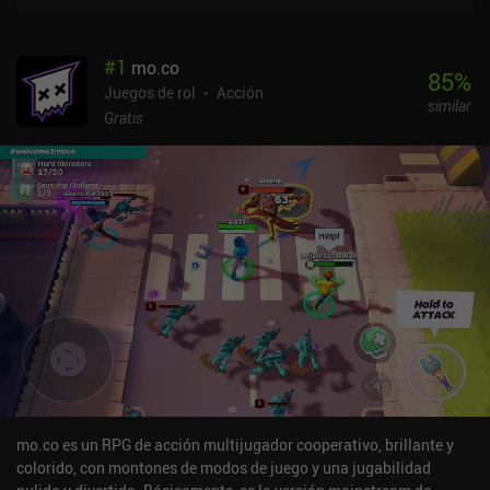
#
1
mo.co
85
%
Juegos de rol
Acción
similar
Gratis
mo.co es un RPG de acción multijugador cooperativo, brillante y
colorido, con montones de modos de juego y una jugabilidad