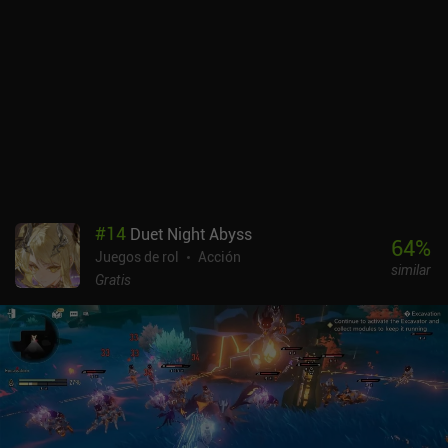
#
14
Duet Night Abyss
64
%
Juegos de rol
Acción
similar
Gratis