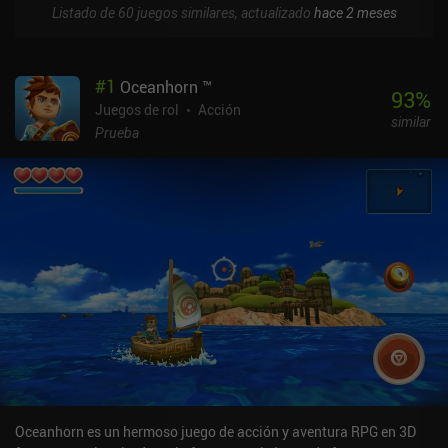
Listado de 60 juegos similares, actualizado
hace 2 meses
#
1
Oceanhorn ™
93
%
Juegos de rol
Acción
similar
Prueba
Oceanhorn es un hermoso juego de acción y aventura RPG en 3D