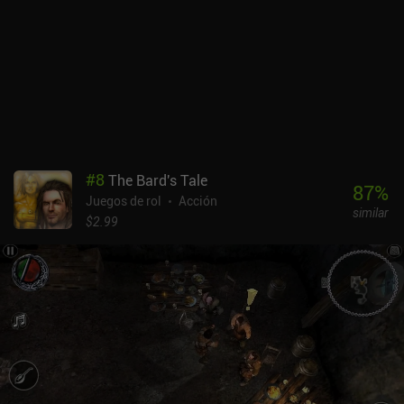
#
8
The Bard's Tale
87
%
Juegos de rol
Acción
similar
$2.99