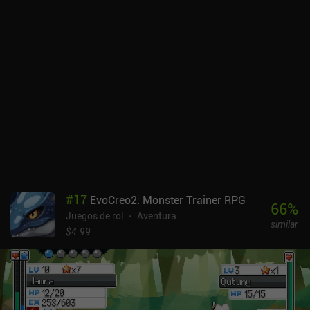
#
17
EvoCreo2: Monster Trainer RPG
66
%
Juegos de rol
Aventura
similar
$4.99