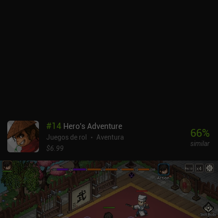
#
14
Hero's Adventure
66
%
Juegos de rol
Aventura
similar
$6.99