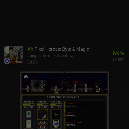
#
5
Pixel Heroes: Byte & Magic
69
%
Juegos de rol
Aventura
similar
$0.99