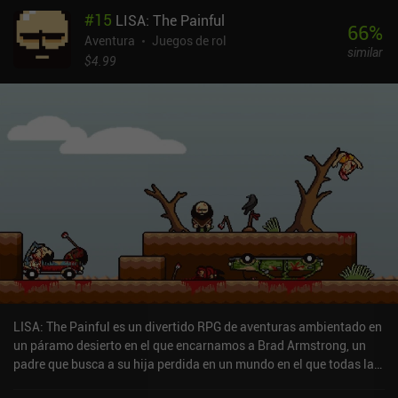
#
15
LISA: The Painful
66
%
Aventura
Juegos de rol
similar
$4.99
LISA: The Painful es un divertido RPG de aventuras ambientado en
un páramo desierto en el que encarnamos a Brad Armstrong, un
padre que busca a su hija perdida en un mundo en el que todas las
mujeres han desaparecido hace tiempo. El modo de juego principal