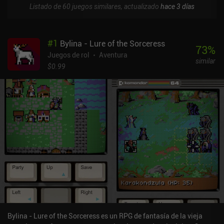
Listado de 60 juegos similares, actualizado
hace 3 días
#
1
Bylina - Lure of the Sorceress
73
%
Juegos de rol
Aventura
similar
$0.99
Bylina - Lure of the Sorceress es un RPG de fantasía de la vieja