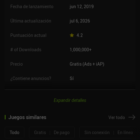
Fecha de lanzamiento
jun 12, 2019
Última actualización
jul 6, 2026
Puntuación actual
4.2
# of Downloads
1,000,000+
Precio
Gratis (Ads + iAP)
¿Contiene anuncios?
Sí
Expandir detalles
Juegos similares
Ver todo
Todo
Gratis
|
De pago
Sin conexión
|
En línea