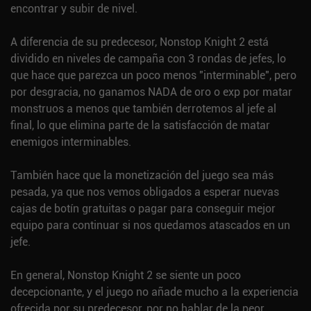
encontrar y subir de nivel.
A diferencia de su predecesor, Nonstop Knight 2 está
dividido en niveles de campaña con 3 rondas de jefes, lo
que hace que parezca un poco menos "interminable", pero
por desgracia, no ganamos NADA de oro o exp por matar
monstruos a menos que también derrotemos al jefe al
final, lo que elimina parte de la satisfacción de matar
enemigos interminables.
También hace que la monetización del juego sea más
pesada, ya que nos vemos obligados a esperar nuevas
cajas de botín gratuitas o pagar para conseguir mejor
equipo para continuar si nos quedamos atascados en un
jefe.
En general, Nonstop Knight 2 se siente un poco
decepcionante, y el juego no añade mucho a la experiencia
ofrecida por su predecesor, por no hablar de la peor