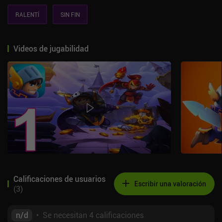
RALENTÍ
SIN FIN
Videos de jugabilidad
Calificaciones de usuarios
Escribir una valoración
(
3
)
n/d
•
Se necesitan 4 calificaciones