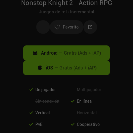
Nonstop Knight 2 - Action RPG
Juegos de rol
Incremental
Favorito
Android
—
Gratis (Ads + iAP)
iOS
—
Gratis (Ads + iAP)
Un jugador
Multijugador
Sin conexión
En línea
Vertical
Horizontal
PvE
Cooperativo