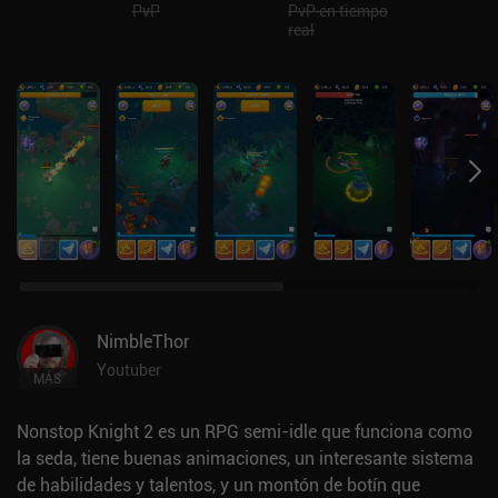
PvP
PvP en tiempo
real
NimbleThor
Youtuber
MÁS
Nonstop Knight 2 es un RPG semi-idle que funciona como
la seda, tiene buenas animaciones, un interesante sistema
de habilidades y talentos, y un montón de botín que