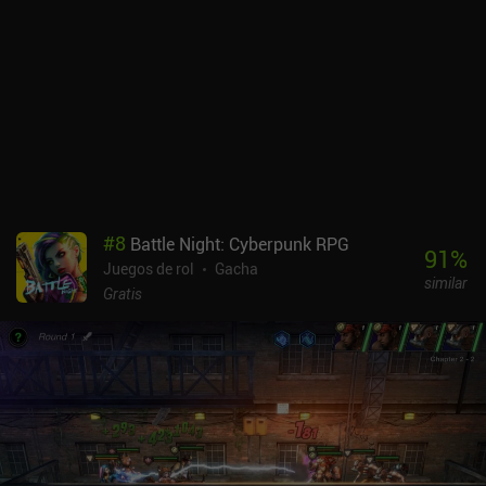
#
8
Battle Night: Cyberpunk RPG
91
%
Juegos de rol
Gacha
similar
Gratis