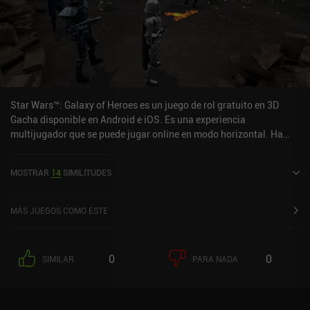
Star Wars™: Galaxy of Heroes es un juego de rol gratuito en 3D
Gacha disponible en Android e iOS. Es una experiencia
multijugador que se puede jugar online en modo horizontal. Ha
recibido 1 valoración de usuario de la comunidad MiniReview. Star
Wars™: Galaxy of Heroes se lanzó en noviembre de 2015 y tiene
MOSTRAR
14
SIMILITUDES
una valoración actual de 4 sobre 5,0 en Google Play y de 4,6 sobre
5,0 en la App Store de iOS.
MÁS JUEGOS COMO ESTE
0
0
SIMILAR
PARA NADA