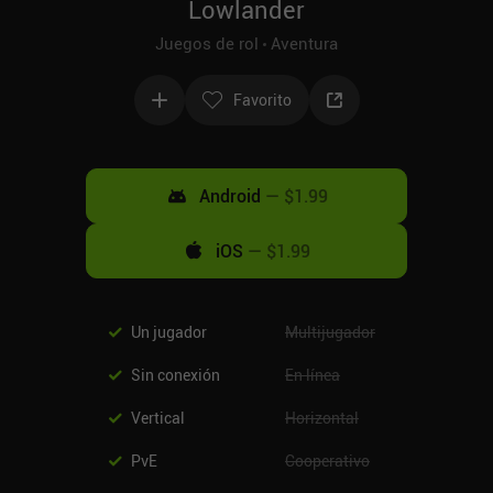
Lowlander
Juegos de rol
Aventura
Favorito
Android
—
$1.99
iOS
—
$1.99
Un jugador
Multijugador
Sin conexión
En línea
Vertical
Horizontal
PvE
Cooperativo