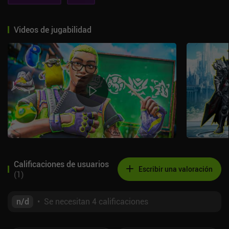
Videos de jugabilidad
Calificaciones de usuarios
Escribir una valoración
(
1
)
n/d
•
Se necesitan 4 calificaciones