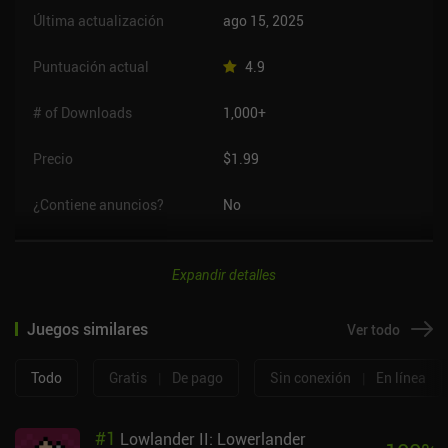
Última actualización
ago 15, 2025
Puntuación actual
4.9
# of Downloads
1,000+
Precio
$1.99
¿Contiene anuncios?
No
Expandir detalles
Juegos similares
Ver todo
Todo
Gratis
|
De pago
Sin conexión
|
En línea
#
1
Lowlander II: Lowerlander