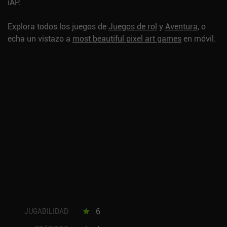
iAP.
Explora todos los juegos de
Juegos de rol
y
Aventura
, o
echa un vistazo a
most beautiful pixel art games
en móvil.
6
JUGABILIDAD