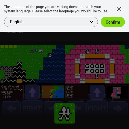
The language of the page you are visiting does not match your
system language. Please select the language you would like to use.
English
Confirm
Lowlander