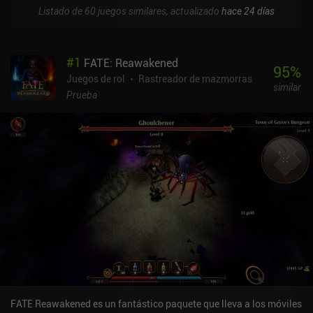
Listado de 60 juegos similares, actualizado
hace 24 días
#
1
FATE: Reawakened
95
%
Juegos de rol
Rastreador de mazmorras
similar
Prueba
FATE Reawakened es un fantástico paquete que lleva a los móviles