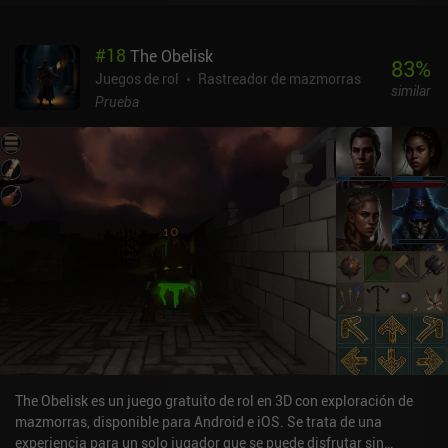
razas y 10 clases de personajes, por no mencionar la cantidad
insana de estadísticas, atributos y habilidades como la pesca, la
#
18
The Obelisk
minería y la alquimia, que pueden subir de nivel o verse influidas
83
%
por el equipo que equipemos. El lado positivo es que esto añade
Juegos de rol
Rastreador de mazmorras
similar
una rejugabilidad casi infinita.El sistema de combate por turnos
Prueba
nos permite luchar directamente en el mundo abierto con la ayuda
de nuestras mascotas y compañeros, de los que podemos tener
varios equipados. Me gustó mucho lo rápido que se combatía,
sobre todo cuando tenía más de 3 mascotas equipadas que me
ayudaban a atacar.Los adorables gráficos en 2D son decentes y
los controles funcionan bien, tanto con el D-pad como con la
opción de tocar para moverse. Elona Mobile se monetiza
vendiendo una moneda premium que se puede gastar en comprar
nuevos cosméticos, mascotas y permitirnos progresar más rápido.
Sin embargo, estos iAPs no son estrictamente necesarios para
disfrutar del juego.Para algunos, el juego puede ser demasiado
complejo, pero si has estado buscando un RPG de aventuras
divertido en el que sumergirte cientos de horas, Elona Mobile es
perfecto, ya que no hay ningún sistema de energía o similar que
The Obelisk es un juego gratuito de rol en 3D con exploración de
limite el tiempo que puedes jugar.
mazmorras, disponible para Android e iOS. Se trata de una
experiencia para un solo jugador que se puede disfrutar sin