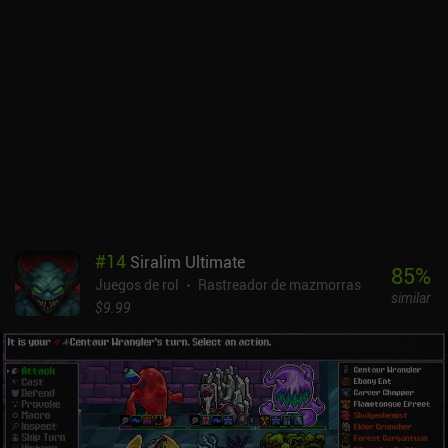
#
14
Siralim Ultimate
85
%
Juegos de rol
Rastreador de mazmorras
similar
$9.99