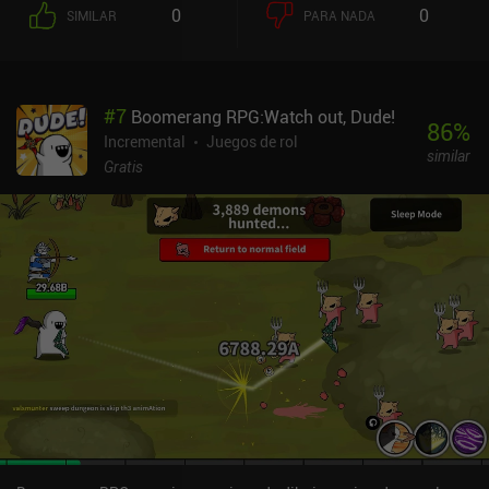
0
0
SIMILAR
PARA NADA
#
7
Boomerang RPG:Watch out, Dude!
86
%
Incremental
Juegos de rol
similar
Gratis