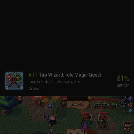
#
17
Tap Wizard: Idle Magic Quest
81
%
Incremental
Juegos de rol
similar
Gratis