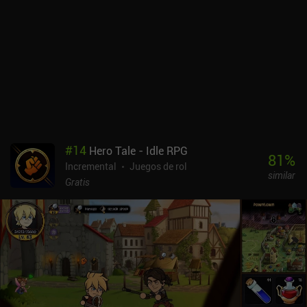
#
14
Hero Tale - Idle RPG
81
%
Incremental
Juegos de rol
similar
Gratis