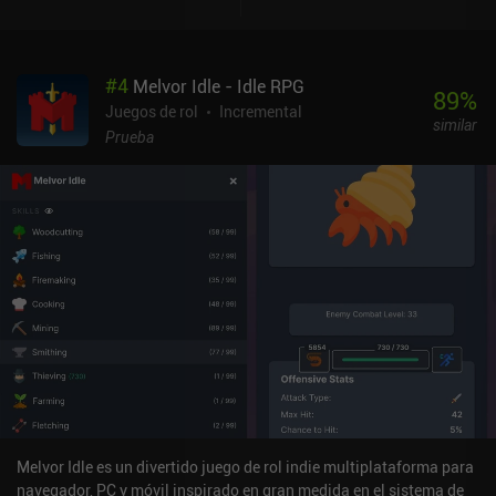
#
4
Melvor Idle - Idle RPG
89
%
Juegos de rol
Incremental
similar
Prueba
Melvor Idle es un divertido juego de rol indie multiplataforma para
navegador, PC y móvil inspirado en gran medida en el sistema de