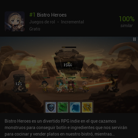
#
1
Bistro Heroes
100
%
Juegos de rol
Incremental
similar
Gratis
Bistro Heroes es un divertido RPG indie en el que cazamos
monstruos para conseguir botín e ingredientes que nos servirán
para cocinar y vender platos en nuestro bistró, mientras