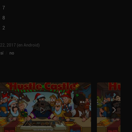
7
8
2
 22, 2017 (en Android)
sí
/
no