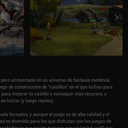
, pero ambientado en un universo de fantasía medieval,
uego de construcción de "castillos" en el que luchas para
 para mejorar tu castillo y conseguir más recursos, y
en luchar (y luego repites).
do forzados, y aunque el juego es de alta calidad y el
dad es divertido para los que disfrutan con los juegos de