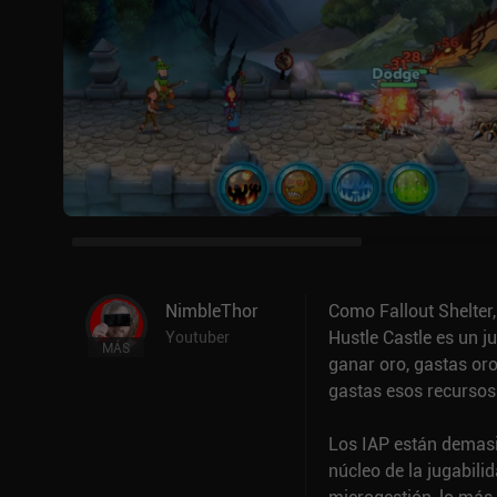
NimbleThor
Como Fallout Shelter
Hustle Castle es un j
Youtuber
MÁS
ganar oro, gastas oro
gastas esos recursos 
Los IAP están demasia
núcleo de la jugabili