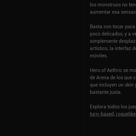
los monstruos no ten
aumentar esa sensac
Basta con tocar para
poco delicados, y a
simplemente desplazar
artístico, la interfa
móviles.
Hero of Aethric se m
de Arena de los que c
que incluyen un skin 
bastante justa.
Explora todos los ju
turn-based, roguelik