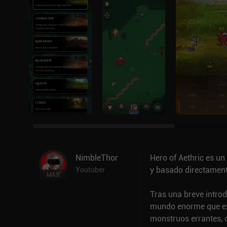
NimbleThor
Hero of Aethric es un 
y basado directament
Youtuber
MÁS
Tras una breve introd
mundo enorme que ex
monstruos errantes, c