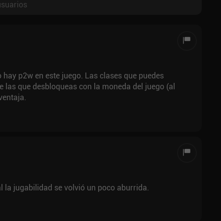
usuarios
o hay p2w en este juego. Las clases que puedes
de las que desbloqueas con la moneda del juego (al
ventaja.
 la jugabilidad se volvió un poco aburrida.