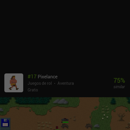
#
17
Pixelance
75
%
Juegos de rol
Aventura
similar
Gratis