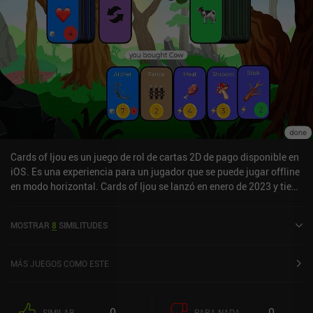
Cards of Ijou es un juego de rol de cartas 2D de pago disponible en
iOS. Es una experiencia para un jugador que se puede jugar offline
en modo horizontal. Cards of Ijou se lanzó en enero de 2023 y tiene
una valoración actual de 5 sobre 5,0 en iOS App Store.
MOSTRAR
8
SIMILITUDES
MÁS JUEGOS COMO ESTE
0
0
SIMILAR
PARA NADA