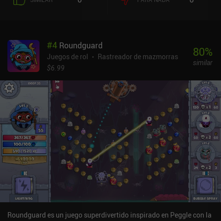
#
4
Roundguard
80
%
Juegos de rol
Rastreador de mazmorras
similar
$6.99
Roundguard es un juego superdivertido inspirado en Peggle con la