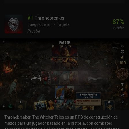
#
1
Thronebreaker
87
%
Juegos de rol
Tarjeta
similar
Prueba
Thronebreaker: The Witcher Tales es un RPG de construcción de
mazos para un jugador basado en la historia, con combates