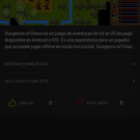
Dungeons of Chaos es un juego de aventuras de rol en 2D de pago
disponible en Android e iOS. Es una experiencia para un jugador
que se puede jugar offline en modo horizontal. Dungeons of Chaos
se lanzó en mayo de 2016 y tiene una valoración actual de 4,7
sobre 5,0 en Google Play y de 4,9 sobre 5,0 en la App Store de iOS.
MOSTRAR
9
SIMILITUDES
MÁS JUEGOS COMO ESTE
0
0
SIMILAR
PARA NADA