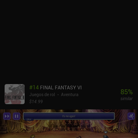
#
14
FINAL FANTASY VI
85
%
Juegos de rol
Aventura
similar
$14.99