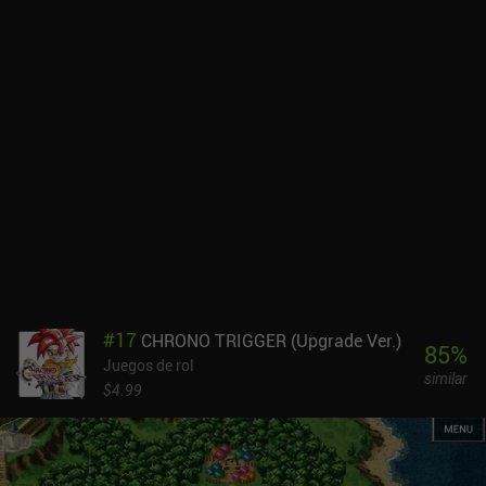
#
17
CHRONO TRIGGER (Upgrade Ver.)
85
%
Juegos de rol
similar
$4.99