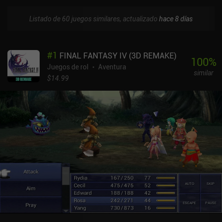
Listado de 60 juegos similares, actualizado
hace 8 días
#
1
FINAL FANTASY IV (3D REMAKE)
100
%
Juegos de rol
Aventura
similar
$14.99