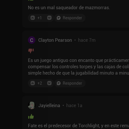
No es un mal saqueador de mazmorras.
+
1
Responder
C
Clayton Pearson
•
hace 7m
Es un juego antiguo con encanto que prácticament
compensar los controles torpes y las cajas de co
simple hecho de que la jugabilidad minuto a minut
+
2
Responder
Jayielleina
•
hace 1a
Fate es el predecesor de Torchlight, y en este rem