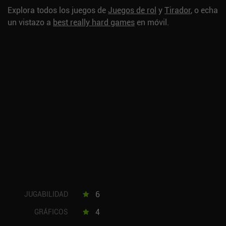
Explora todos los juegos de
Juegos de rol
y
Tirador
, o echa
un vistazo a
best really hard games
en móvil.
6
JUGABILIDAD
4
GRÁFICOS