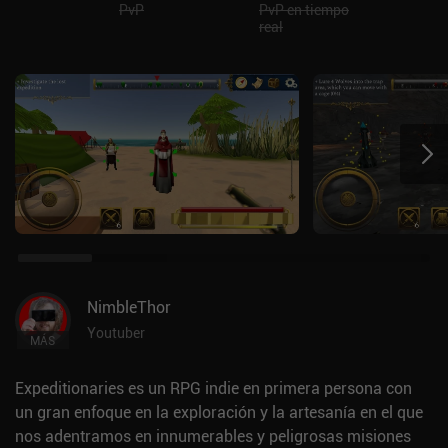
PvP
PvP en tiempo
real
NimbleThor
Youtuber
MÁS
Expeditionaries es un RPG indie en primera persona con
un gran enfoque en la exploración y la artesanía en el que
nos adentramos en innumerables y peligrosas misiones