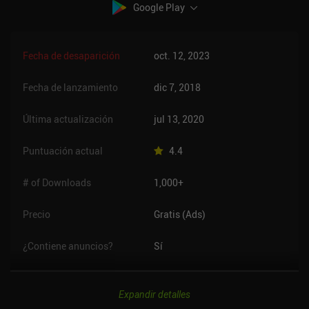
Google Play
Fecha de desaparición
oct. 12, 2023
Fecha de lanzamiento
dic 7, 2018
Última actualización
jul 13, 2020
Puntuación actual
4.4
# of Downloads
1,000+
Precio
Gratis (Ads)
¿Contiene anuncios?
Sí
Expandir detalles