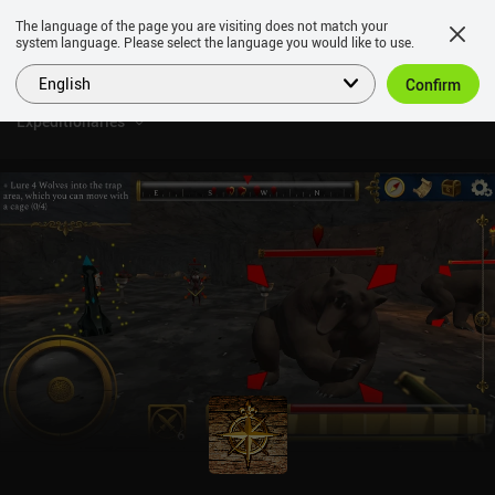
The language of the page you are visiting does not match your
system language. Please select the language you would like to use.
English
Confirm
Expeditionaries