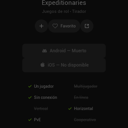
Expeditionaries
Juegos de rol
Tirador
Favorito
Android
—
Muerto
iOS
—
No disponible
Un jugador
Multijugador
Sin conexión
En línea
Vertical
Horizontal
PvE
Cooperativo