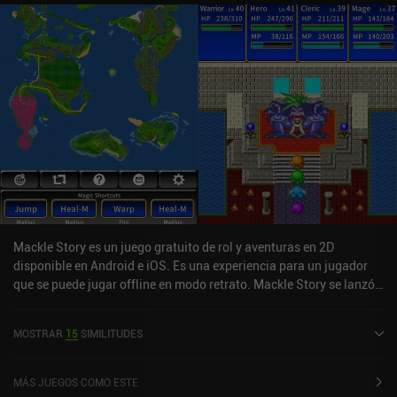
Mackle Story es un juego gratuito de rol y aventuras en 2D
disponible en Android e iOS. Es una experiencia para un jugador
que se puede jugar offline en modo retrato. Mackle Story se lanzó
en octubre de 2024 y tiene una valoración actual de 5 sobre 5,0 en
iOS App Store.
MOSTRAR
15
SIMILITUDES
MÁS JUEGOS COMO ESTE