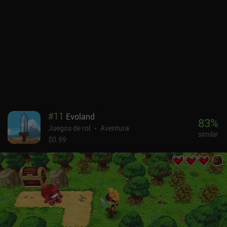
#
11
Evoland
83
%
Juegos de rol
Aventura
similar
$0.99