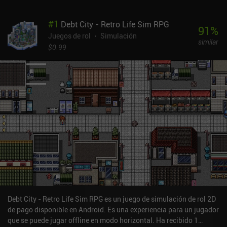
#
1
Debt City - Retro Life Sim RPG
91
%
Juegos de rol
Simulación
similar
$0.99
Debt City - Retro Life Sim RPG es un juego de simulación de rol 2D
de pago disponible en Android. Es una experiencia para un jugador
que se puede jugar offline en modo horizontal. Ha recibido 1