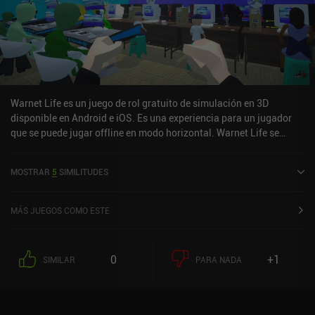
Warnet Life es un juego de rol gratuito de simulación en 3D
disponible en Android e iOS. Es una experiencia para un jugador
que se puede jugar offline en modo horizontal. Warnet Life se
lanzó en febrero de 2022 y tiene una valoración actual de 4,5 sobre
5,0 en Google Play.
MOSTRAR
5
SIMILITUDES
MÁS JUEGOS COMO ESTE
0
+1
SIMILAR
PARA NADA