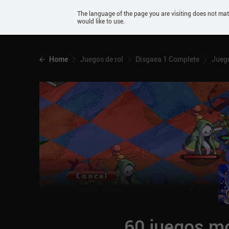
Android
The language of the page you are visiting does not ma
would like to use.
iOS
Home
Juegos de rol
Disgaea 1 Complete
Juego
60 juegos mó