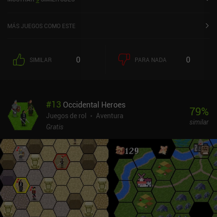
MÁS JUEGOS COMO ESTE
0
0
SIMILAR
PARA NADA
#
13
Occidental Heroes
79
%
Juegos de rol
Aventura
similar
Gratis