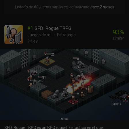
Listado de 60 juegos similares, actualizado
hace 2 meses
#
1
SFD :Rogue TRPG
93
%
Juegos de rol
Estrategia
similar
$4.49
SFD: Rogue TRPG es un RPG roguelike táctico en el que