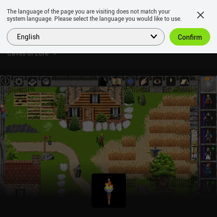
The language of the page you are visiting does not match your
system language. Please select the language you would like to use.
English
Confirm
Caves of Lore