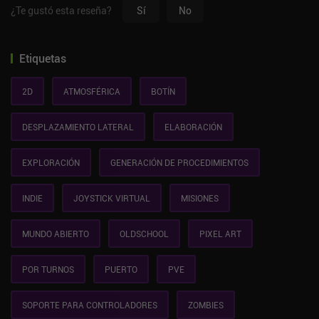
¿Te gustó esta reseña?
Sí
No
Etiquetas
2D
ATMOSFÉRICA
BOTÍN
DESPLAZAMIENTO LATERAL
ELABORACIÓN
EXPLORACIÓN
GENERACIÓN DE PROCEDIMIENTOS
INDIE
JOYSTICK VIRTUAL
MISIONES
MUNDO ABIERTO
OLDSCHOOL
PIXEL ART
POR TURNOS
PUERTO
PVE
SOPORTE PARA CONTROLADORES
ZOMBIES