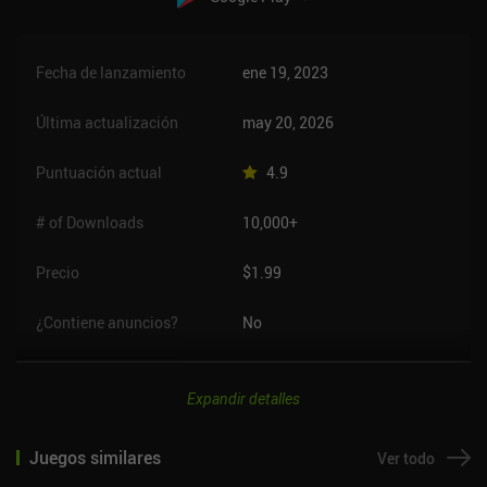
Fecha de lanzamiento
ene 19, 2023
Última actualización
may 20, 2026
Puntuación actual
4.9
# of Downloads
10,000+
Precio
$1.99
¿Contiene anuncios?
No
Expandir detalles
Juegos similares
Ver todo