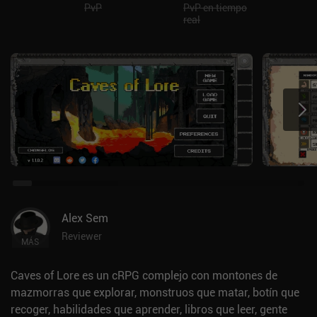
PvP
PvP en tiempo
real
Alex Sem
Reviewer
MÁS
Caves of Lore es un cRPG complejo con montones de
mazmorras que explorar, monstruos que matar, botín que
recoger, habilidades que aprender, libros que leer, gente