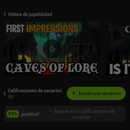
Videos de jugabilidad
Calificaciones de usuarios
Escribir una valoración
(
6
)
•
Basado en 6 calificaciones de
83
%
¡positivo!
usuarios