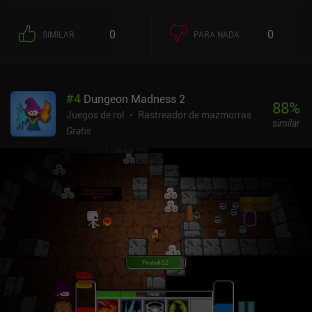
0
0
SIMILAR
PARA NADA
#
4
Dungeon Madness 2
88
%
Juegos de rol
Rastreador de mazmorras
similar
Gratis