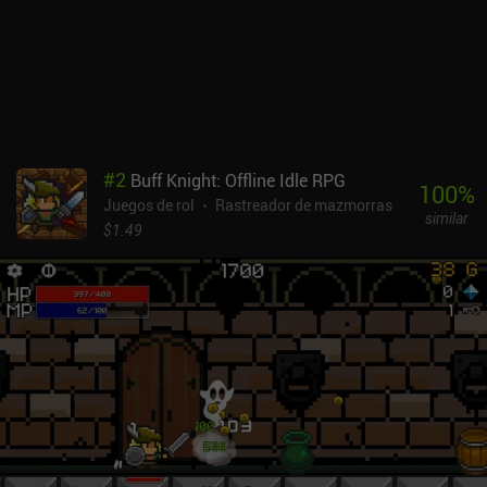
#
2
Buff Knight: Offline Idle RPG
100
%
Juegos de rol
Rastreador de mazmorras
similar
$1.49