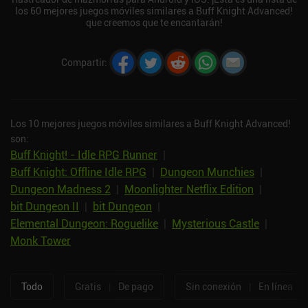
los 60 mejores juegos móviles similares a Buff Knight Advanced!
que creemos que te encantarán!
Compartir
:
Los 10 mejores juegos móviles similares a Buff Knight Advanced!
son:
Buff Knight! - Idle RPG Runner
|
Buff Knight: Offline Idle RPG
|
Dungeon Munchies
|
Dungeon Madness 2
|
Moonlighter Netflix Edition
|
bit Dungeon II
|
bit Dungeon
|
Elemental Dungeon: Roguelike
|
Mysterious Castle
|
Monk Tower
Todo
Gratis
|
De pago
Sin conexión
|
En línea