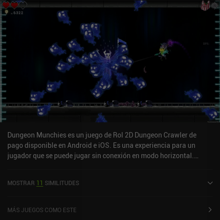
Dungeon Munchies es un juego de Rol 2D Dungeon Crawler de
pago disponible en Android e iOS. Es una experiencia para un
jugador que se puede jugar sin conexión en modo horizontal.
Dungeon Munchies se lanzó en julio de 2022 y tiene una valoración
actual de 4,3 sobre 5,0 en iOS App Store.
MOSTRAR
11
SIMILITUDES
MÁS JUEGOS COMO ESTE