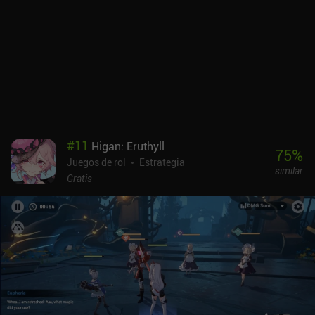
#
11
Higan: Eruthyll
75
%
Juegos de rol
Estrategia
similar
Gratis