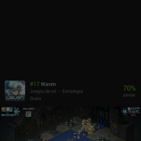
#
17
Waven
70
%
Juegos de rol
Estrategia
similar
Gratis