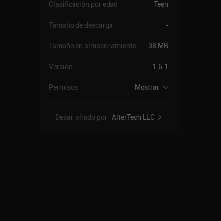
Clasificación por edad
Teen
Tamaño de descarga
-
Tamaño en almacenamiento
38 MB
Versión
1.6.1
Permisos
Mostrar
Desarrollado por
AlterTech LLC