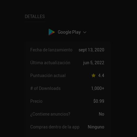
DETALLES
Google Play
Fecha de lanzamiento
sept 13, 2020
Última actualización
jun 5, 2022
Puntuación actual
4.4
# of Downloads
1,000+
Precio
$0.99
¿Contiene anuncios?
No
Compras dentro de la app
Ninguno