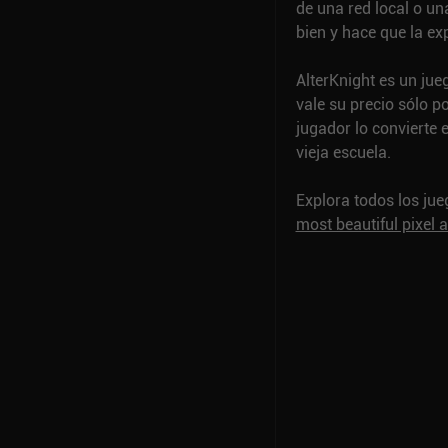
de una red local o un
bien y hace que la e
AlterKnight es un jue
vale su precio sólo po
jugador lo convierte 
vieja escuela.
Explora todos los ju
most beautiful pixel 