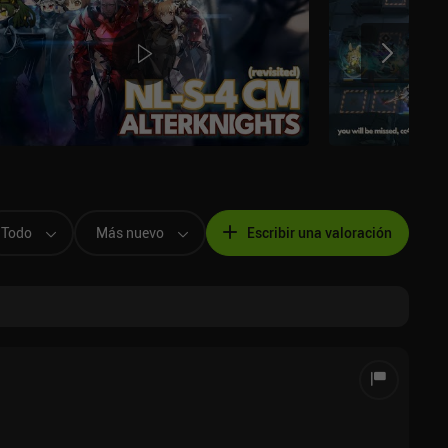
Todo
Más nuevo
Escribir una valoración