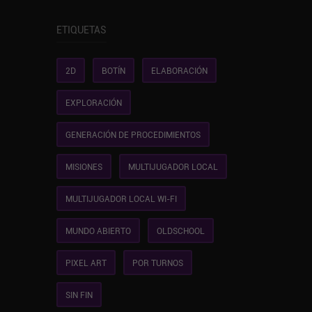
ETIQUETAS
2D
BOTÍN
ELABORACIÓN
EXPLORACIÓN
GENERACIÓN DE PROCEDIMIENTOS
MISIONES
MULTIJUGADOR LOCAL
MULTIJUGADOR LOCAL WI-FI
MUNDO ABIERTO
OLDSCHOOL
PIXEL ART
POR TURNOS
SIN FIN