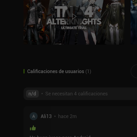
Calificaciones de usuarios
(
1
)
n/d
•
Se necesitan 4 calificaciones
Ali13
•
hace 2m