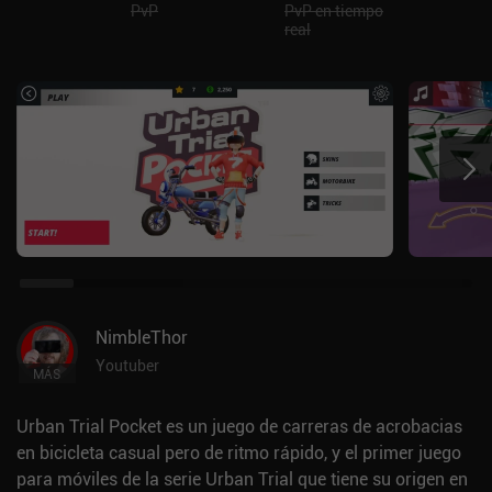
PvP
PvP en tiempo
real
NimbleThor
Youtuber
MÁS
Urban Trial Pocket es un juego de carreras de acrobacias
en bicicleta casual pero de ritmo rápido, y el primer juego
para móviles de la serie Urban Trial que tiene su origen en