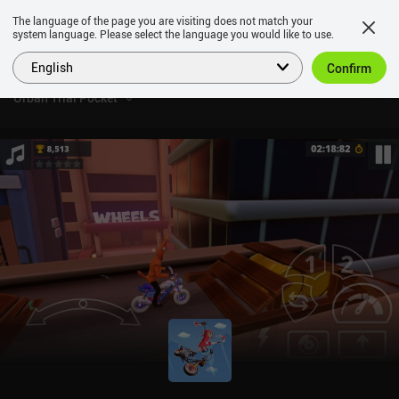
The language of the page you are visiting does not match your
system language. Please select the language you would like to use.
English
Confirm
Urban Trial Pocket