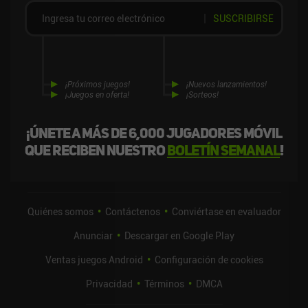
SUSCRIBIRSE
¡Próximos juegos!
¡Nuevos lanzamientos!
¡Juegos en oferta!
¡Sorteos!
¡Únete a más de 6,000 jugadores móvil
que reciben nuestro
boletín semanal
!
Quiénes somos
Contáctenos
Conviértase en evaluador
Anunciar
Descargar en Google Play
Ventas juegos Android
Configuración de cookies
Privacidad
Términos
DMCA