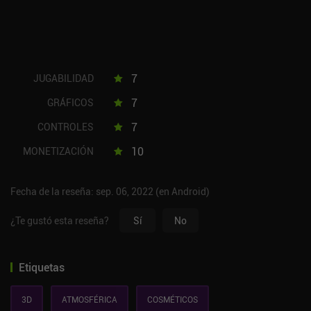
7
JUGABILIDAD
7
GRÁFICOS
7
CONTROLES
10
MONETIZACIÓN
Fecha de la reseña: sep. 06, 2022 (en Android)
¿Te gustó esta reseña?
Sí
No
Etiquetas
3D
ATMOSFÉRICA
COSMÉTICOS