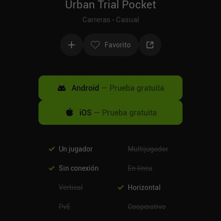
Urban Trial Pocket
Carreras
Casual
Favorito
Android
—
Prueba gratuita
iOS
—
Prueba gratuita
Un jugador
Multijugador
Sin conexión
En línea
Vertical
Horizontal
PvE
Cooperativo