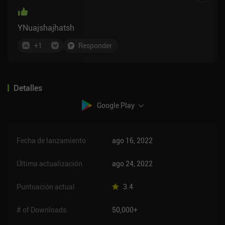
YNuajshajhatsh
+
1
Responder
Detalles
Google Play
Fecha de lanzamiento
ago 16, 2022
Última actualización
ago 24, 2022
Puntuación actual
3.4
# of Downloads
50,000+