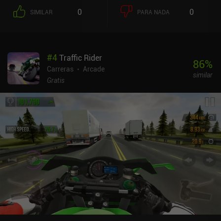
0
0
SIMILAR
PARA NADA
#
4
Traffic Rider
86
%
Carreras
Arcade
similar
Gratis