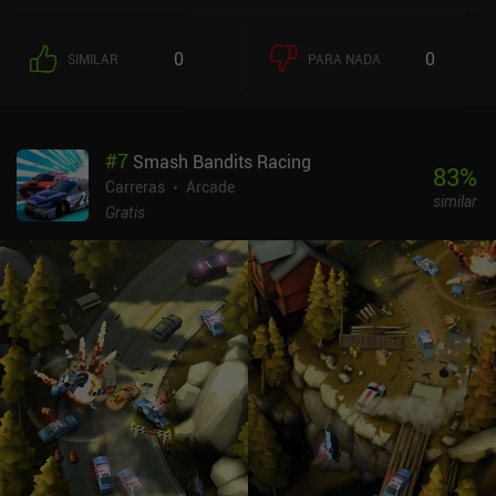
0
0
SIMILAR
PARA NADA
#
7
Smash Bandits Racing
83
%
Carreras
Arcade
similar
Gratis