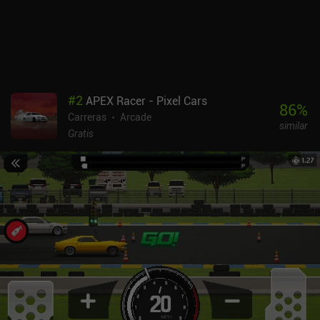
#
2
APEX Racer - Pixel Cars
86
%
Carreras
Arcade
similar
Gratis