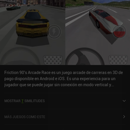
Friction 90's Arcade Race es un juego arcade de carreras en 3D de
pago disponible en Android e iOS. Es una experiencia para un
jugador que se puede jugar sin conexión en modo vertical y
horizontal. Friction 90's Arcade Race se lanzó en junio de 2022.
MOSTRAR
7
SIMILITUDES
MÁS JUEGOS COMO ESTE