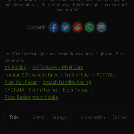
móviles similares a Retro Highway - Bike Racer que creemos que te
encantarán!
Compartir
:
Los 10 mejores juegos móviles similares a Retro Highway - Bike
Racer son:
XP Racing
|
APEX Racer - Pixel Cars
|
Friction 90's Arcade Race
|
Traffic Rider
|
#DRIVE
|
Pixel Car Racer
|
Smash Bandits Racing
|
CYGRAM - Sci-Fi Racing
|
EigenGauge
|
Road Redemption Mobile
Todo
Gratis
|
De pago
Sin conexión
|
En línea