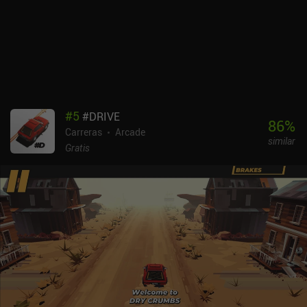
#
5
#DRIVE
86
%
Carreras
Arcade
similar
Gratis