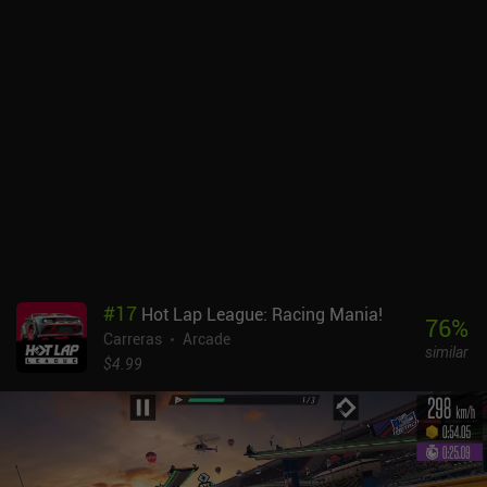
#
17
Hot Lap League: Racing Mania!
76
%
Carreras
Arcade
similar
$4.99