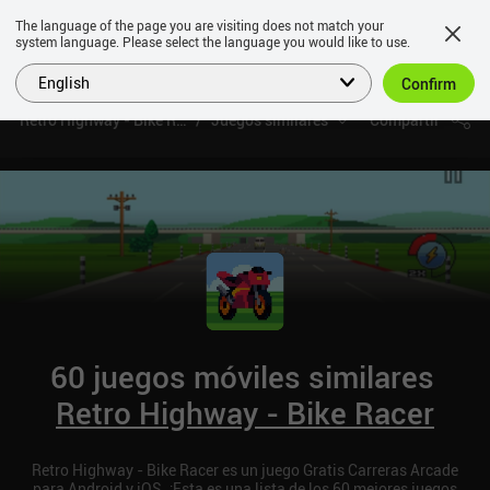
The language of the page you are visiting does not match your
system language. Please select the language you would like to use.
English
Confirm
Retro Highway - Bike Racer
Juegos similares
Compartir
60 juegos móviles similares
Retro Highway - Bike Racer
Retro Highway - Bike Racer es un juego Gratis Carreras Arcade
para Android y iOS. ¡Esta es una lista de los 60 mejores juegos