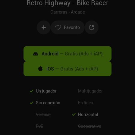
Retro Highway - Bike Racer
Carreras
Arcade
Favorito
Android
—
Gratis (Ads + iAP)
iOS
—
Gratis (Ads + iAP)
Un jugador
Multijugador
Sin conexión
En línea
Vertical
Horizontal
PvE
Cooperativo