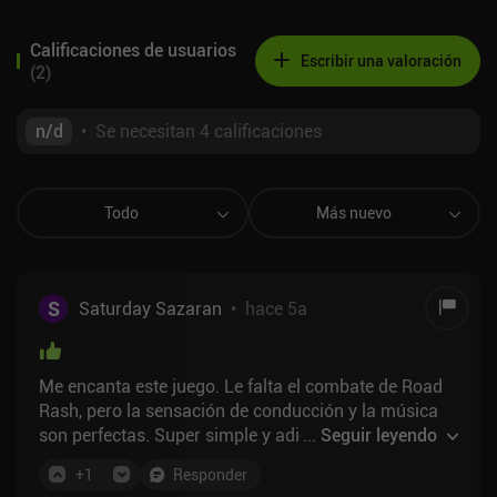
Calificaciones de usuarios
Escribir una valoración
(
2
)
n/d
•
Se necesitan 4 calificaciones
Todo
Más nuevo
S
Saturday Sazaran
•
hace 5a
Me encanta este juego. Le falta el combate de Road
Rash, pero la sensación de conducción y la música
son perfectas. Super simple y adictivo para
...
Seguir leyendo
simplemente recoger y jugar y jugar y jugar.
+
1
Responder