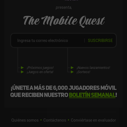
presenta,
The Mobile Quest
SUSCRIBIRSE
¡Próximos juegos!
¡Nuevos lanzamientos!
¡Juegos en oferta!
¡Sorteos!
¡Únete a más de 6,000 jugadores móvil
que reciben nuestro
boletín semanal
!
Quiénes somos
Contáctenos
Conviértase en evaluador