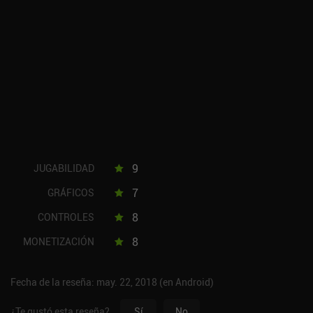
9
JUGABILIDAD
7
GRÁFICOS
8
CONTROLES
8
MONETIZACIÓN
Fecha de la reseña: may. 22, 2018 (en Android)
¿Te gustó esta reseña?
Sí
No