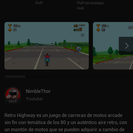
PvP
PvP en tiempo
real
NimbleThor
Youtuber
MÁS
Retro Highway es un juego de carreras de motos arcade
sin fin con temática de los 80 y un auténtico aire retro, con
un montón de motos que se pueden adquirir a cambio de