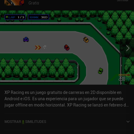
Gratis
XP Racing es un juego gratuito de carreras en 2D disponible en
Android e iOS. Es una experiencia para un jugador que se puede
jugar offline en modo horizontal. XP Racing se lanzó en febrero de
2024 y tiene una valoración actual de 3,9 sobre 5,0 en Google Play
y de 3,7 sobre 5,0 en la App Store de iOS.
MOSTRAR
8
SIMILITUDES