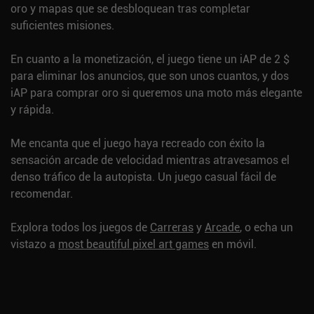
oro y mapas que se desbloquean tras completar
suficientes misiones.
En cuanto a la monetización, el juego tiene un iAP de 2 $
para eliminar los anuncios, que son unos cuantos, y dos
iAP para comprar oro si queremos una moto más elegante
y rápida.
Me encanta que el juego haya recreado con éxito la
sensación arcade de velocidad mientras atravesamos el
denso tráfico de la autopista. Un juego casual fácil de
recomendar.
Explora todos los juegos de
Carreras
y
Arcade
, o echa un
vistazo a
most beautiful pixel art games
en móvil.