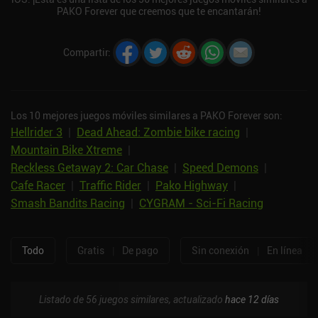
PAKO Forever que creemos que te encantarán!
Compartir
:
Los 10 mejores juegos móviles similares a PAKO Forever son:
Hellrider 3
|
Dead Ahead: Zombie bike racing
|
Mountain Bike Xtreme
|
Reckless Getaway 2: Car Chase
|
Speed Demons
|
Cafe Racer
|
Traffic Rider
|
Pako Highway
|
Smash Bandits Racing
|
CYGRAM - Sci-Fi Racing
Todo
Gratis
|
De pago
Sin conexión
|
En línea
Listado de 56 juegos similares, actualizado
hace 12 días