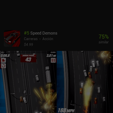
#
5
Speed Demons
75
%
Carreras
Acción
similar
$4.99