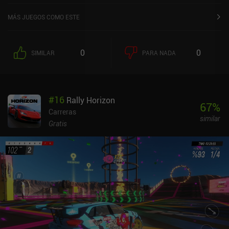
MÁS JUEGOS COMO ESTE
0
0
SIMILAR
PARA NADA
#
16
Rally Horizon
67
%
Carreras
similar
Gratis