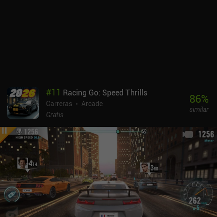
#
11
Racing Go: Speed Thrills
86
%
Carreras
Arcade
similar
Gratis