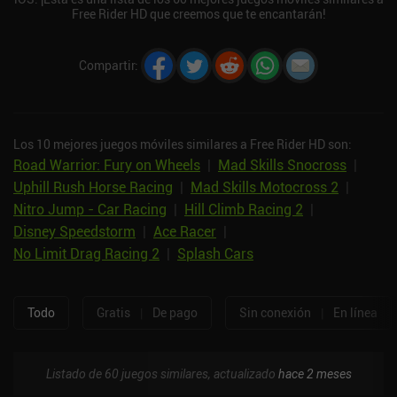
Free Rider HD que creemos que te encantarán!
Compartir
:
Los 10 mejores juegos móviles similares a Free Rider HD son:
Road Warrior: Fury on Wheels
|
Mad Skills Snocross
|
Uphill Rush Horse Racing
|
Mad Skills Motocross 2
|
Nitro Jump - Car Racing
|
Hill Climb Racing 2
|
Disney Speedstorm
|
Ace Racer
|
No Limit Drag Racing 2
|
Splash Cars
Todo
Gratis
|
De pago
Sin conexión
|
En línea
Listado de 60 juegos similares, actualizado
hace 2 meses