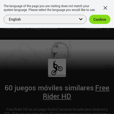
The language of the page you are visiting does not match your
system language. Please select the language you would like to use.
English
Confirm
Free Rider HD
Juegos similares
Compartir
60 juegos móviles similares
Free
Rider HD
Free Rider HD es un juego Gratis Carreras Arcade para Android y
iOS. ¡Esta es una lista de los 60 mejores juegos móviles similares a