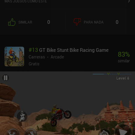
MÁS JUEGOS COMO ESTE
0
0
SIMILAR
PARA NADA
#
13
GT Bike Stunt Bike Racing Game
83
%
Carreras
Arcade
similar
Gratis