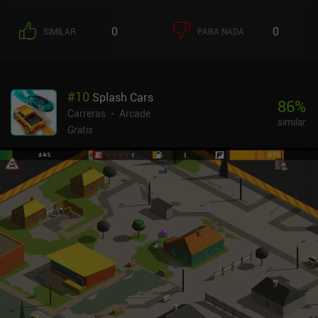
0
0
SIMILAR
PARA NADA
#
10
Splash Cars
86
%
Carreras
Arcade
similar
Gratis