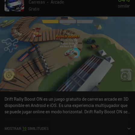
Carreras
Arcade
similar
Gratis
Drift Rally Boost ON es un juego gratuito de carreras arcade en 3D
disponible en Android e iOS. Es una experiencia multijugador que
se puede jugar online en modo horizontal. Drift Rally Boost ON se
lanzó en marzo de 2023 y tiene una valoración actual de 3,6 sobre
5,0 en Google Play.
MOSTRAR
10
SIMILITUDES