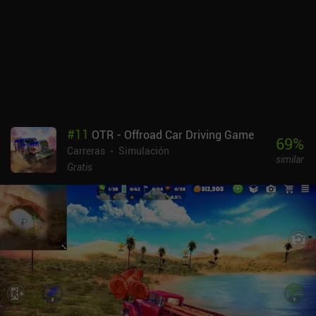
#
11
OTR - Offroad Car Driving Game
69
%
Carreras
Simulación
similar
Gratis