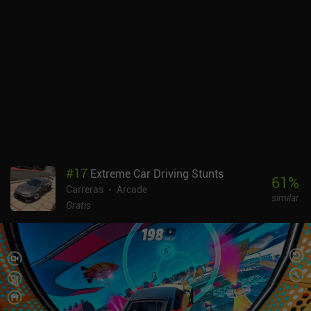
#
17
Extreme Car Driving Stunts
61
%
Carreras
Arcade
similar
Gratis