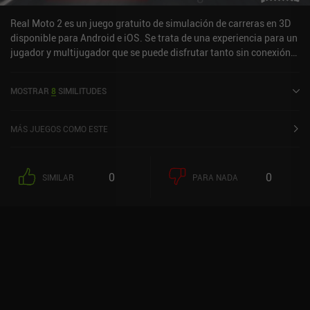
Real Moto 2 es un juego gratuito de simulación de carreras en 3D
disponible para Android e iOS. Se trata de una experiencia para un
jugador y multijugador que se puede disfrutar tanto sin conexión
como en línea, en modo horizontal. Real Moto 2 se lanzó en julio
de 2020 y cuenta actualmente con una valoración de 4,5 sobre 5,0
MOSTRAR
8
SIMILITUDES
en Google Play y de 4,2 sobre 5,0 en la App Store de iOS.
MÁS JUEGOS COMO ESTE
0
0
SIMILAR
PARA NADA