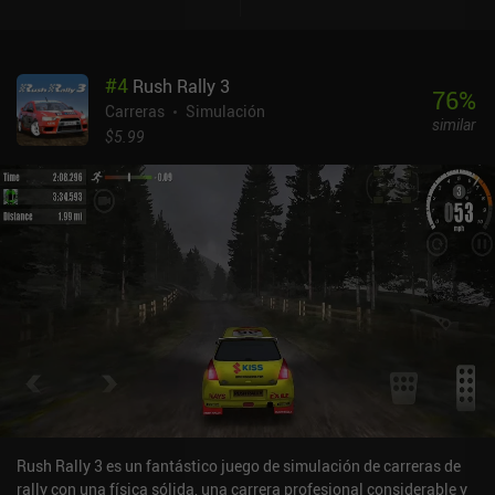
#
4
Rush Rally 3
76
%
Carreras
Simulación
similar
$5.99
Rush Rally 3 es un fantástico juego de simulación de carreras de
rally con una física sólida, una carrera profesional considerable y