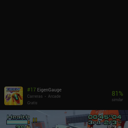
#
17
EigenGauge
81
%
Carreras
Arcade
similar
Gratis