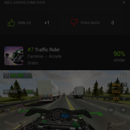
MÁS JUEGOS COMO ESTE
+1
0
SIMILAR
PARA NADA
#
7
Traffic Rider
90
%
Carreras
Arcade
similar
Gratis