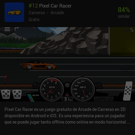
#
12
Pixel Car Racer
84
%
Carreras
Arcade
similar
Gratis
Pixel Car Racer es un juego gratuito de Arcade de Carreras en 2D
disponible en Android e iOS. Es una experiencia para un jugador
que se puede jugar tanto offline como online en modo horizontal.
Ha recibido 3 valoraciones de usuarios de la comunidad
MiniReview. Pixel Car Racer se lanzó en julio de 2016 y tiene una