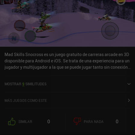
Mad Skills Snocross es un juego gratuito de carreras arcade en 3D
disponible para Android e iOS. Se trata de una experiencia para un
jugador y multijugador a la que se puede jugar tanto sin conexión
como en línea en modo horizontal. Ha recibido 2 valoraciones de
los usuarios de la comunidad MiniReview. Mad Skills Snocross se
MOSTRAR
9
SIMILITUDES
lanzó en octubre de 2022 y tiene actualmente una puntuación de
4,5 sobre 5,0 en Google Play y de 4,7 sobre 5,0 en la App Store de
iOS.
MÁS JUEGOS COMO ESTE
0
0
SIMILAR
PARA NADA