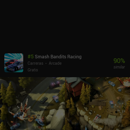
#
5
Smash Bandits Racing
90
%
Carreras
Arcade
similar
Gratis