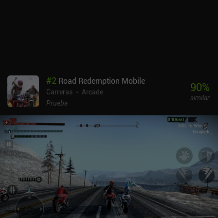
#
2
Road Redemption Mobile
90
%
Carreras
Arcade
similar
Prueba