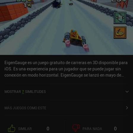
EigenGauge es un juego gratuito de carreras en 3D disponible para
iOS. Es una experiencia para un jugador que se puede jugar sin
conexión en modo horizontal. EigenGauge se lanzó en mayo de
2024 y tiene una valoración actual de 3,8 sobre 5,0 en iOS App
Store.
MOSTRAR
7
SIMILITUDES
MÁS JUEGOS COMO ESTE
0
0
SIMILAR
PARA NADA