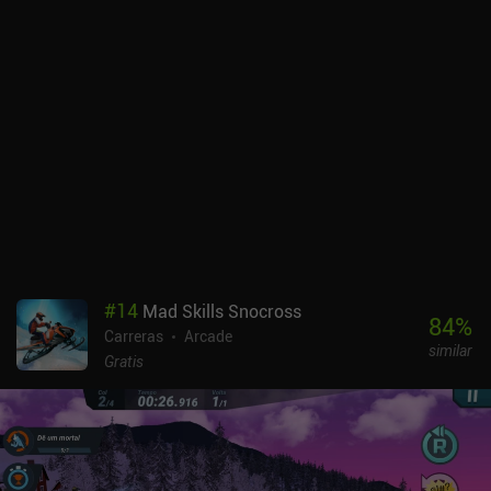
#
14
Mad Skills Snocross
84
%
Carreras
Arcade
similar
Gratis