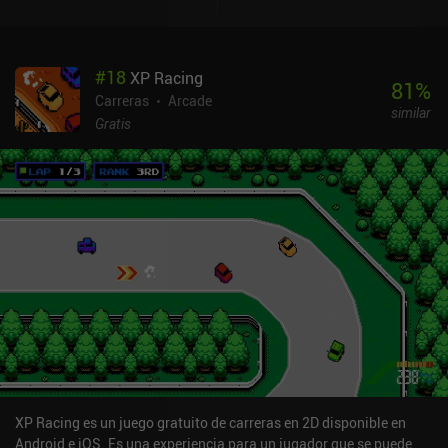
#
18
XP Racing
81
%
Carreras
Arcade
similar
Gratis
XP Racing es un juego gratuito de carreras en 2D disponible en
Android e iOS. Es una experiencia para un jugador que se puede