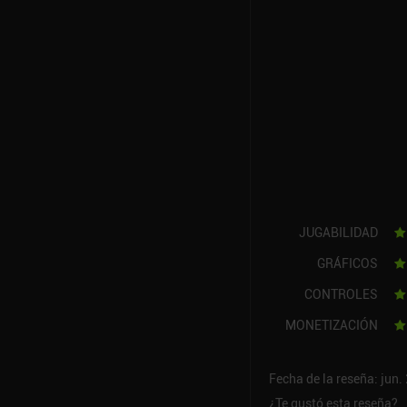
JUGABILIDAD
GRÁFICOS
CONTROLES
MONETIZACIÓN
Fecha de la reseña: jun.
¿Te gustó esta reseña?