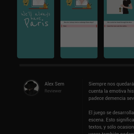
Alex Sem
Siempre nos quedará 
cuenta la emotiva his
Reviewer
padece demencia sever
El juego se desarrol
escena. Esto signifi
textos, y sólo ocasio