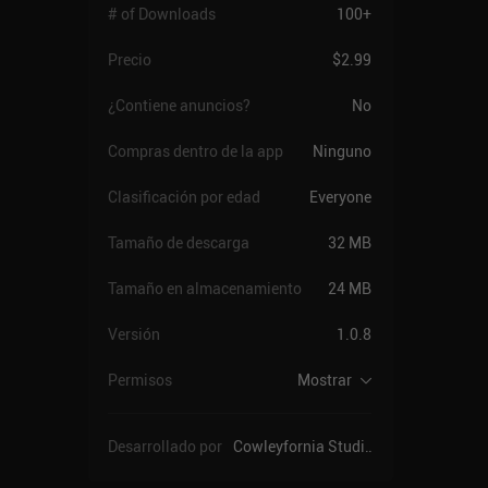
# of Downloads
100+
Precio
$2.99
¿Contiene anuncios?
No
Compras dentro de la app
Ninguno
Clasificación por edad
Everyone
Tamaño de descarga
32 MB
Tamaño en almacenamiento
24 MB
Versión
1.0.8
Permisos
Mostrar
Desarrollado por
Cowleyfornia Studios