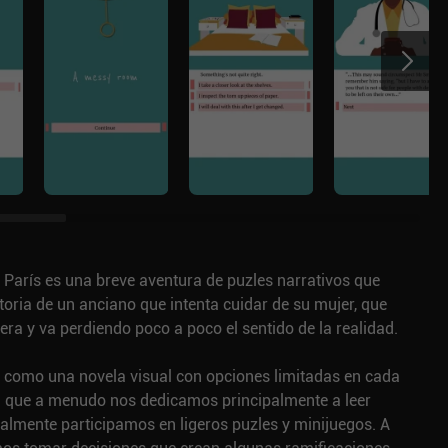
París es una breve aventura de puzles narrativos que
toria de un anciano que intenta cuidar de su mujer, que
a y va perdiendo poco a poco el sentido de la realidad.
la como una novela visual con opciones limitadas en cada
ca que a menudo nos dedicamos principalmente a leer
nalmente participamos en ligeros puzles y minijuegos. A