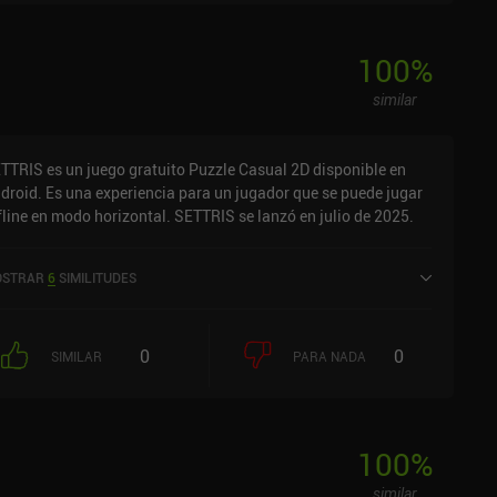
100
%
similar
TTRIS es un juego gratuito Puzzle Casual 2D disponible en
droid. Es una experiencia para un jugador que se puede jugar
fline en modo horizontal. SETTRIS se lanzó en julio de 2025.
STRAR
6
SIMILITUDES
0
0
SIMILAR
PARA NADA
100
%
similar