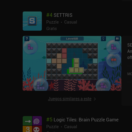
#
4
SETTRIS
Puzzle
Casual
Gratis
SE
An
of
MO
Juegos similares a este
#
5
Logic Tiles: Brain Puzzle Game
Puzzle
Casual