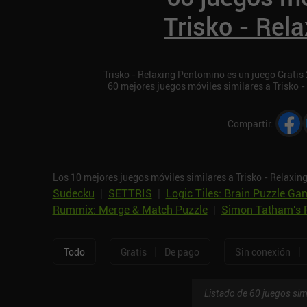
Trisko - Rel
Trisko - Relaxing Pentomino es un juego Gratis 2
60 mejores juegos móviles similares a Trisko 
Compartir
:
Los 10 mejores juegos móviles similares a Trisko - Relaxi
Sudecku
|
SETTRIS
|
Logic Tiles: Brain Puzzle Ga
Rummix: Merge & Match Puzzle
|
Simon Tatham's 
|
|
Todo
Gratis
De pago
Sin conexión
Listado de 60 juegos sim