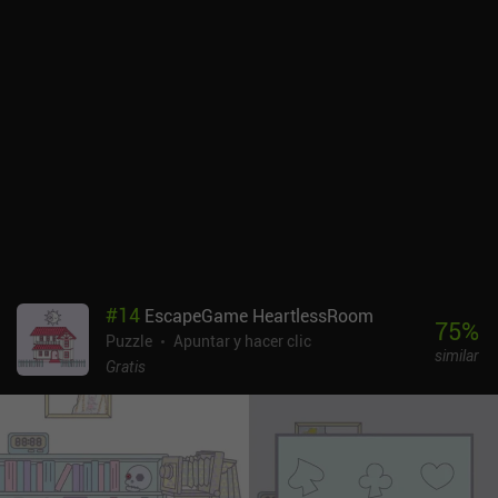
#
14
EscapeGame HeartlessRoom
75
%
Puzzle
Apuntar y hacer clic
similar
Gratis