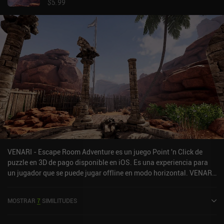
$5.99
VENARI - Escape Room Adventure es un juego Point 'n Click de
puzzle en 3D de pago disponible en iOS. Es una experiencia para
un jugador que se puede jugar offline en modo horizontal. VENARI
- Escape Room Adventure se lanzó en julio de 2024 y tiene una
valoración actual de 2,3 sobre 5,0 en iOS App Store.
MOSTRAR
7
SIMILITUDES