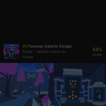
#
5
Faraway: Galactic Escape
84
%
Puzzle
Apuntar y hacer clic
similar
Prueba