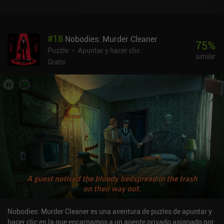
#
18
Nobodies: Murder Cleaner
75
%
Puzzle
Apuntar y hacer clic
similar
Gratis
Nobodies: Murder Cleaner es una aventura de puzles de apuntar y
hacer clic en la que encarnamos a un agente privado asignado por