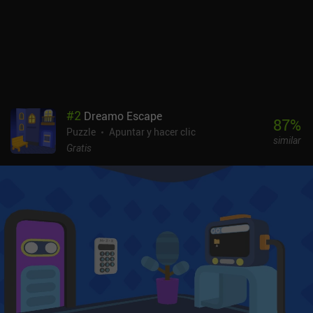
#
2
Dreamo Escape
87
%
Puzzle
Apuntar y hacer clic
similar
Gratis