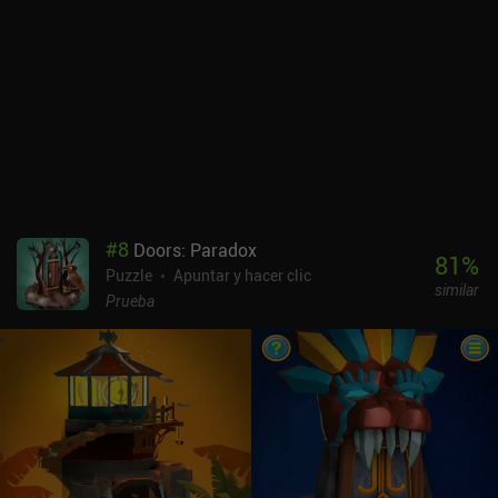
#
8
Doors: Paradox
81
%
Puzzle
Apuntar y hacer clic
similar
Prueba