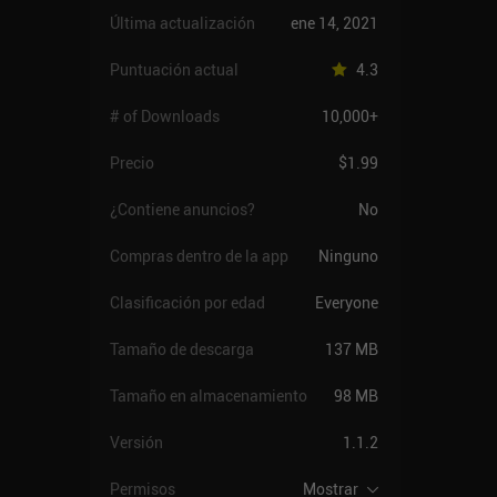
Última actualización
ene 14, 2021
Puntuación actual
4.3
# of Downloads
10,000+
Precio
$1.99
¿Contiene anuncios?
No
Compras dentro de la app
Ninguno
Clasificación por edad
Everyone
Tamaño de descarga
137 MB
Tamaño en almacenamiento
98 MB
Versión
1.1.2
Permisos
Mostrar