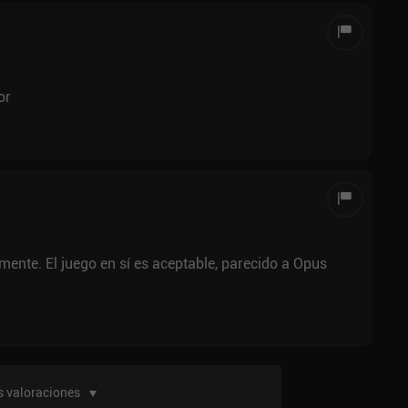
or
ente. El juego en sí es aceptable, parecido a Opus
 valoraciones