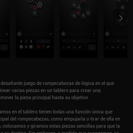
 desafiante juego de rompecabezas de lógica en el que
near varias piezas en un tablero para crear una
over la pieza principal hasta su objetivo.
amos en el tablero tienen todas una función única que
ncipal del rompecabezas, como empujarla o tirar de ella en
pio, colocamos y giramos estas piezas sencillas para que la