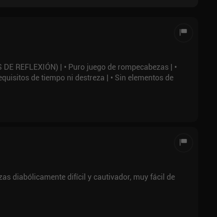
 REFLEXIÓN) | • Puro juego de rompecabezas | •
equisitos de tiempo ni destreza | • Sin elementos de
s diabólicamente difícil y cautivador, muy fácil de