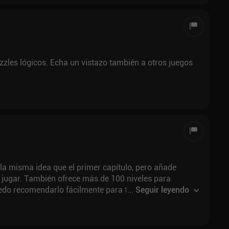
zles lógicos. Echa un vistazo también a otros juegos
e la misma idea que el primer capítulo, pero añade
jugar. También ofrece más de 100 niveles para
edo recomendarlo fácilmente para todos los que aman
...
Seguir leyendo