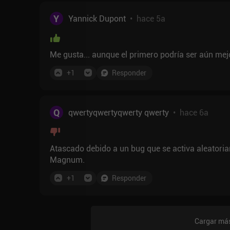
Y
Yannick Dupont
•
hace 5a
Me gusta... aunque el primero podría ser aún mej
+
1
Responder
Q
qwertyqwertyqwerty qwerty
•
hace 6a
Atascado debido a un bug que se activa aleatoriam
Magnum.
+
1
Responder
Cargar más