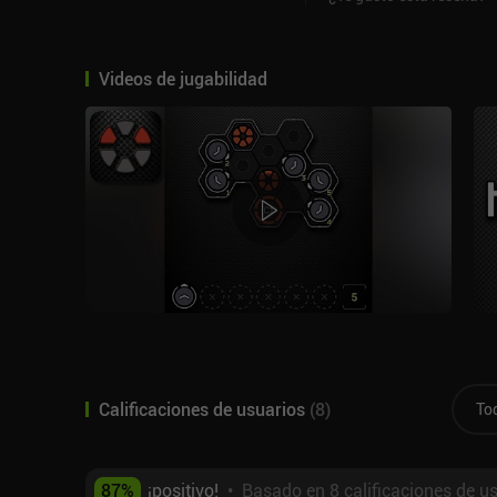
Videos de jugabilidad
Calificaciones de usuarios
(
8
)
To
87
%
¡positivo!
•
Basado en 8 calificaciones de u