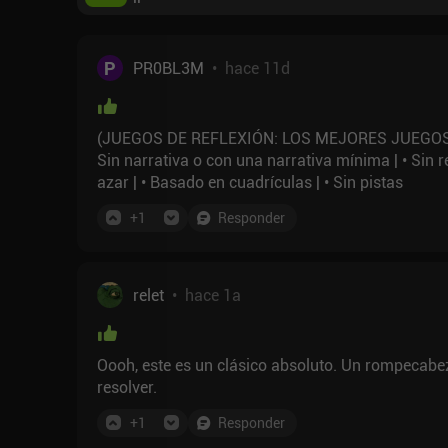
P
PR0BL3M
•
hace 11d
(JUEGOS DE REFLEXIÓN: LOS MEJORES JUEGOS DE
Sin narrativa o con una narrativa mínima | • Sin r
azar | • Basado en cuadrículas | • Sin pistas
+
1
Responder
relet
•
hace 1a
Oooh, este es un clásico absoluto. Un rompecabeza
resolver.
+
1
Responder