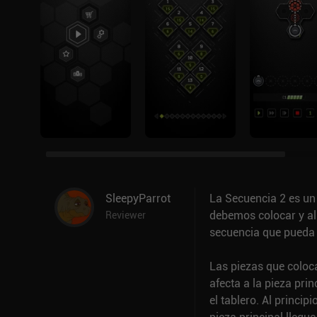
SleepyParrot
La Secuencia 2 es un
debemos colocar y ali
Reviewer
secuencia que pueda m
Las piezas que coloc
afecta a la pieza pri
el tablero. Al princi