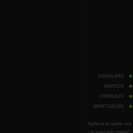
JUGABILIDAD
GRÁFICOS
CONTROLES
MONETIZACIÓN
Fecha de la reseña: nov.
¿Te gustó esta reseña?