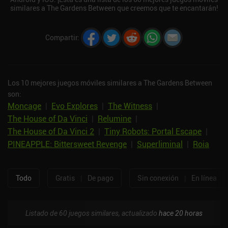
similares a The Gardens Between que creemos que te encantarán!
Compartir
:
Los 10 mejores juegos móviles similares a The Gardens Between
son:
Moncage
|
Evo Explores
|
The Witness
|
The House of Da Vinci
|
Relumine
|
The House of Da Vinci 2
|
Tiny Robots: Portal Escape
|
PINEAPPLE: Bittersweet Revenge
|
Superliminal
|
Roia
Todo
Gratis
|
De pago
Sin conexión
|
En línea
Listado de 60 juegos similares, actualizado
hace 20 horas