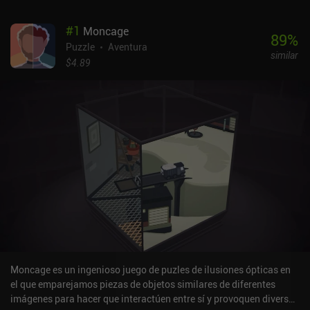
#
1
Moncage
89
%
Puzzle
Aventura
similar
$4.89
Moncage es un ingenioso juego de puzles de ilusiones ópticas en
el que emparejamos piezas de objetos similares de diferentes
imágenes para hacer que interactúen entre sí y provoquen diversos