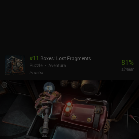
#
11
Boxes: Lost Fragments
81
%
Puzzle
Aventura
similar
Prueba