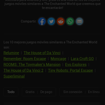
juegos móviles similares a The Enchanted World que creemos que
te encantarán!
Compartir
:
Los 10 mejores juegos móviles similares a The Enchanted World
son:
Relumine
|
The House of Da Vinci
|
Remember: Room Escape
|
Moncage
|
Lara Croft GO
|
ROOMS: The Toymaker's Mansion
|
Evo Explores
|
The House of Da Vinci 2
|
Tiny Robots: Portal Escape
|
Superliminal
Todo
Gratis
|
De pago
Sin conexión
|
En línea