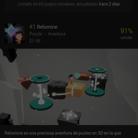
Listado de 60 juegos similares, actualizado
hace 2 días
#
1
Relumine
91
%
Puzzle
Aventura
similar
$1.99
Relumine es una preciosa aventura de puzles en 3D en la que