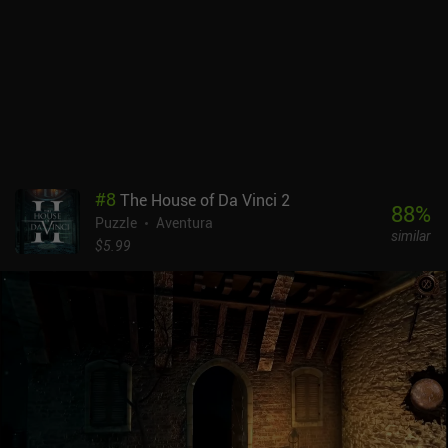
que buscas.
#
8
The House of Da Vinci 2
88
%
Puzzle
Aventura
similar
$5.99