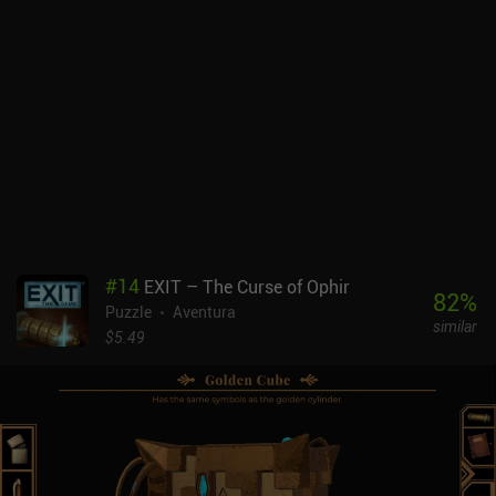
#
14
EXIT – The Curse of Ophir
82
%
Puzzle
Aventura
similar
$5.49