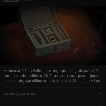
$1.99
Miniaturas: A Story Collection es un juego de pago de puzles 2D
con historia disponible en iOS. Es una experiencia para un jugador
que se puede jugar offline en modo horizontal. Miniaturas: A Story
Collection se lanzó en noviembre de 2024 y tiene una valoración
actual de 4 sobre 5,0 en iOS App Store.
MOSTRAR
7
SIMILITUDES