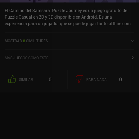
El Camino del Samsara: Puzzle Journey es un juego gratuito de
Puzzle Casual en 2D y 3D disponible en Android. Es una
experiencia para un jugador que se puede jugar tanto offline como
online en modo retrato. Samsara's Path: Puzzle Journey fue
lanzado en febrero de 2025.
MOSTRAR
8
SIMILITUDES
MÁS JUEGOS COMO ESTE
0
0
SIMILAR
PARA NADA