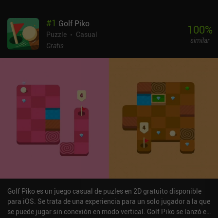
#
1
Golf Piko
100
%
Puzzle
Casual
similar
Gratis
Golf Piko es un juego casual de puzles en 2D gratuito disponible
para iOS. Se trata de una experiencia para un solo jugador a la que
se puede jugar sin conexión en modo vertical. Golf Piko se lanzó en