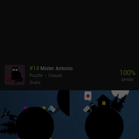
#
14
Mister Antonio
100
%
Puzzle
Casual
similar
Gratis