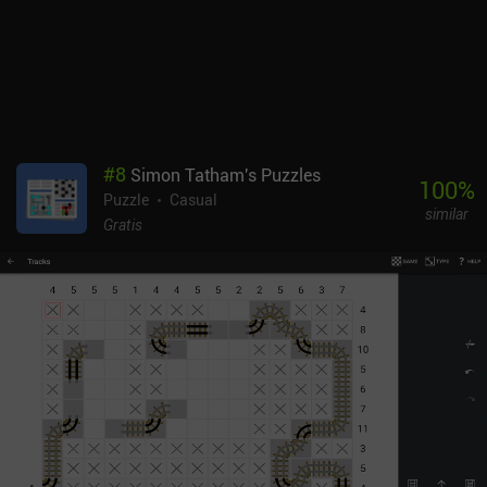
#
8
Simon Tatham's Puzzles
100
%
Puzzle
Casual
similar
Gratis