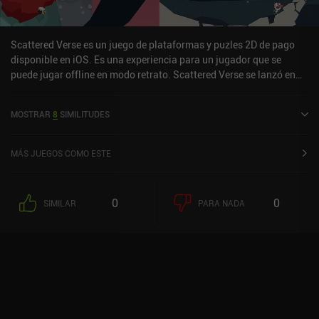
Scattered Verse es un juego de plataformas y puzles 2D de pago
disponible en iOS. Es una experiencia para un jugador que se
puede jugar offline en modo retrato. Scattered Verse se lanzó en
octubre de 2024 y tiene una valoración actual de 5 sobre 5,0 en iOS
App Store.
MOSTRAR
8
SIMILITUDES
MÁS JUEGOS COMO ESTE
0
0
SIMILAR
PARA NADA