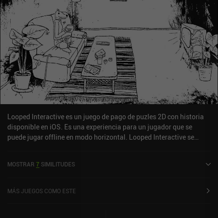
Looped Interactive es un juego de pago de puzles 2D con historia
disponible en iOS. Es una experiencia para un jugador que se
puede jugar offline en modo horizontal. Looped Interactive se
lanzó en junio de 2024 y tiene una valoración actual de 4,3 sobre
5,0 en iOS App Store.
MOSTRAR
7
SIMILITUDES
MÁS JUEGOS COMO ESTE