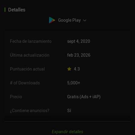
Detalles
Google Play
Fecha de lanzamiento
sept 4, 2020
Última actualización
feb 23, 2026
Puntuación actual
4.3
# of Downloads
5,000+
Precio
Gratis (Ads + iAP)
¿Contiene anuncios?
Sí
Expandir detalles