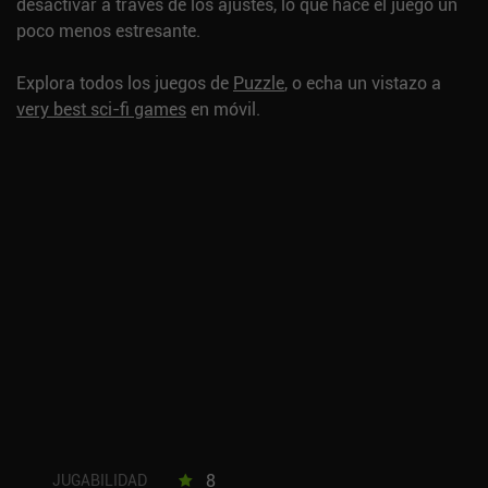
desactivar a través de los ajustes, lo que hace el juego un
poco menos estresante.
Explora todos los juegos de
Puzzle
, o echa un vistazo a
very best sci-fi games
en móvil.
8
JUGABILIDAD