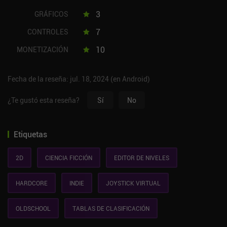
3
GRÁFICOS
7
CONTROLES
10
MONETIZACIÓN
Fecha de la reseña: jul. 18, 2024 (en Android)
¿Te gustó esta reseña?
Sí
No
Etiquetas
2D
CIENCIA FICCIÓN
EDITOR DE NIVELES
HARDCORE
INDIE
JOYSTICK VIRTUAL
OLDSCHOOL
TABLAS DE CLASIFICACIÓN