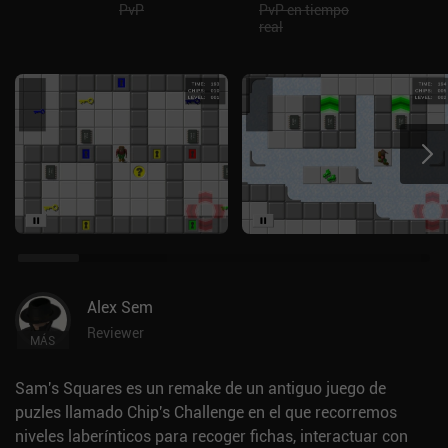
PvP
PvP en tiempo
real
Alex Sem
Reviewer
MÁS
Sam's Squares es un remake de un antiguo juego de
puzles llamado Chip's Challenge en el que recorremos
niveles laberínticos para recoger fichas, interactuar con