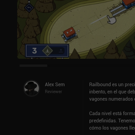
Alex Sem
Railbound es un preci
inbento, en el que de
Reviewer
vagones numerados co
Cada nivel está form
predefinidas. Tenemos
cómo los vagones lleg