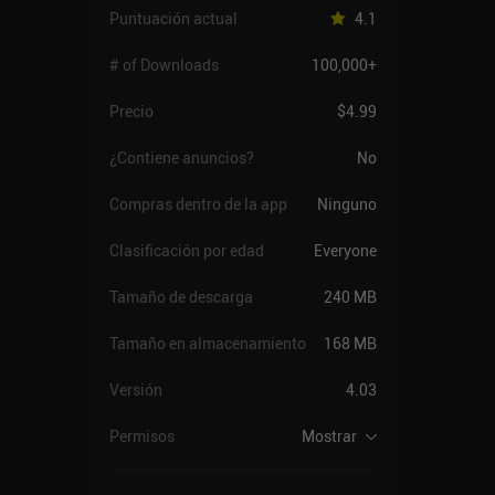
Puntuación actual
4.1
# of Downloads
100,000+
Precio
$4.99
¿Contiene anuncios?
No
Compras dentro de la app
Ninguno
Clasificación por edad
Everyone
Tamaño de descarga
240 MB
Tamaño en almacenamiento
168 MB
Versión
4.03
Permisos
Mostrar