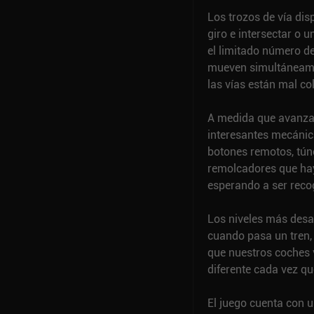
Los trozos de vía dis
giro e intersectar o u
el limitado número de
mueven simultáneament
las vías están mal co
A medida que avanza
interesantes mecánic
botones remotos, tún
remolcadores que hay
esperando a ser reco
Los niveles más desa
cuando pasa un tren, 
que nuestros coches 
diferente cada vez q
El juego cuenta con u