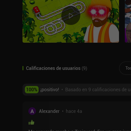
Calificaciones de usuarios
(
9
)
To
100
%
¡positivo!
•
Basado en 9 calificaciones de u
A
Alexander
•
hace 4a