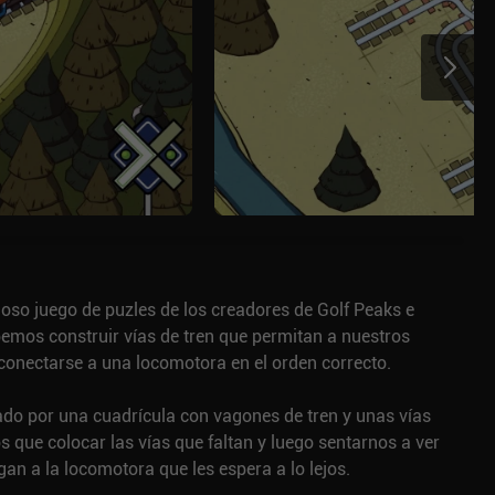
oso juego de puzles de los creadores de Golf Peaks e
bemos construir vías de tren que permitan a nuestros
nectarse a una locomotora en el orden correcto.
ado por una cuadrícula con vagones de tren y unas vías
 que colocar las vías que faltan y luego sentarnos a ver
an a la locomotora que les espera a lo lejos.