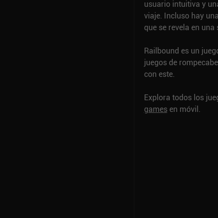
usuario intuitiva y 
viaje. Incluso hay un
que se revela en una 
Railbound es un juego
juegos de rompecabez
con este.
Explora todos los ju
games
en móvil.