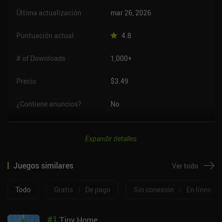
Última actualización
mar 26, 2026
Puntuación actual
4.8
# of Downloads
1,000+
Precio
$3.49
¿Contiene anuncios?
No
Expandir detalles
Juegos similares
Ver todo
Todo
Gratis
|
De pago
Sin conexión
|
En línea
#
1
Tiny Home