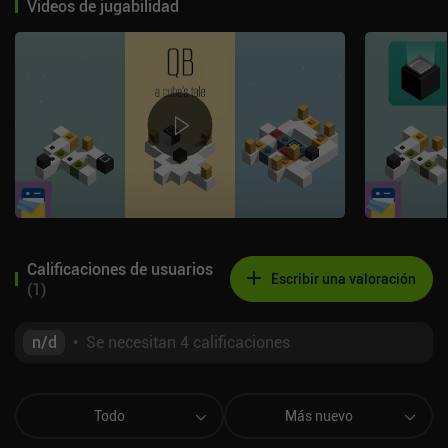
Videos de jugabilidad
Calificaciones de usuarios
Escribir una valoración
(
1
)
n/d
•
Se necesitan 4 calificaciones
Todo
Más nuevo