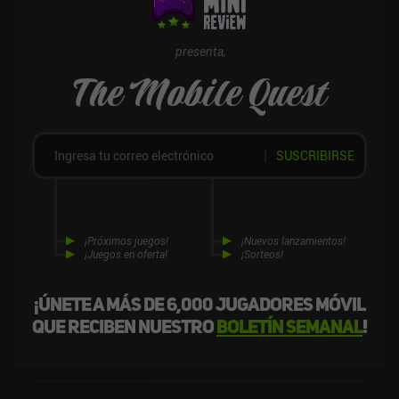
presenta,
The Mobile Quest
SUSCRIBIRSE
¡Próximos juegos!
¡Nuevos lanzamientos!
¡Juegos en oferta!
¡Sorteos!
¡Únete a más de 6,000 jugadores móvil
que reciben nuestro
boletín semanal
!