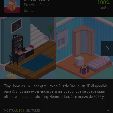
100
%
Puzzle
Casual
similar
Gratis
Tiny Home es un juego gratuito de Puzzle Casual en 3D disponible
para iOS. Es una experiencia para un jugador que se puede jugar
offline en modo retrato. Tiny Home se lanzó en marzo de 2022 y
tiene una valoración actual de 4,1 sobre 5,0 en iOS App Store.
MOSTRAR
10
SIMILITUDES