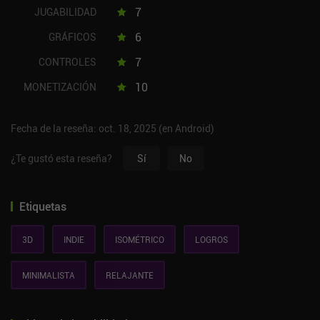
7
JUGABILIDAD
6
GRÁFICOS
7
CONTROLES
10
MONETIZACIÓN
Fecha de la reseña: oct. 18, 2025 (en Android)
¿Te gustó esta reseña?
Sí
No
Etiquetas
3D
INDIE
ISOMÉTRICO
LOGROS
MINIMALISTA
RELAJANTE