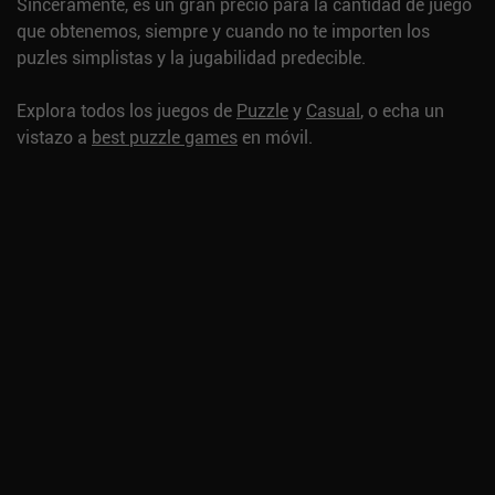
Sinceramente, es un gran precio para la cantidad de juego
que obtenemos, siempre y cuando no te importen los
puzles simplistas y la jugabilidad predecible.
Explora todos los juegos de
Puzzle
y
Casual
, o echa un
vistazo a
best puzzle games
en móvil.