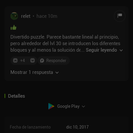
relet
•
hace 10m
Divertido puzzle. Parece bastante lineal al principio,
pero alrededor del lvl 30 se introducen los diferentes
bloques y al menos la solución de tres estrellas deja
...
Seguir leyendo
de ser obvia. Simple, sólido y desafiante.
+
4
Responder
Mostrar 1 respuesta
Detalles
Google Play
Fecha de lanzamiento
dic 10, 2017