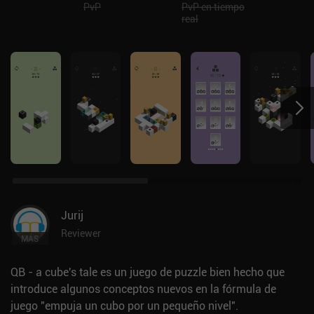
PvP
PvP en tiempo
real
Jurij
Reviewer
MÁS
QB - a cube's tale es un juego de puzzle bien hecho que
introduce algunos conceptos nuevos en la fórmula de
juego "empuja un cubo por un pequeño nivel".