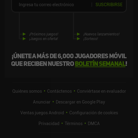
SUSCRIBIRSE
¡Próximos juegos!
¡Nuevos lanzamientos!
¡Juegos en oferta!
¡Sorteos!
¡Únete a más de 6,000 jugadores móvil
que reciben nuestro
boletín semanal
!
Quiénes somos
Contáctenos
Conviértase en evaluador
Anunciar
Descargar en Google Play
Ventas juegos Android
Configuración de cookies
Privacidad
Términos
DMCA