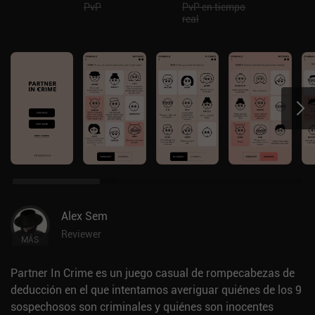
PvP
PvP en tiempo
real
Alex Sem
Reviewer
MÁS
Partner In Crime es un juego casual de rompecabezas de
deducción en el que intentamos averiguar quiénes de los 9
sospechosos son criminales y quiénes son inocentes