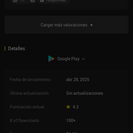
Cargar más valoraciones
Detalles
Google Play
Fecha de lanzamiento
abr 28, 2025
Última actualización
Sin actualizaciones
Puntuación actual
4.2
# of Downloads
100+