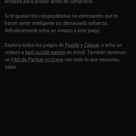
limitada para probar antes de comprarlo.
Si te gustan los rompecabezas no estresantes que te
hacen sentir inteligente sin demasiado esfuerzo,
definitivamente echa un vistazo a este juego.
Explora todos los juegos de
Puzzle
y
Casual
, o echa un
vistazo a
best puzzle games
en móvil.
También tenemos
un
FAQ de Partner In Crime
con todo lo que necesitas
saber.