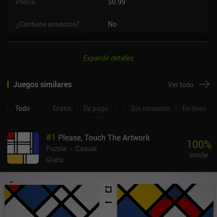
Precio
$0.99
¿Contiene anuncios?
No
Expandir detalles
Juegos similares
Ver todo
Todo
Gratis
|
De pago
Sin conexión
|
En línea
#
1
Please, Touch The Artwork
100
%
Puzzle
Casual
similar
Gratis