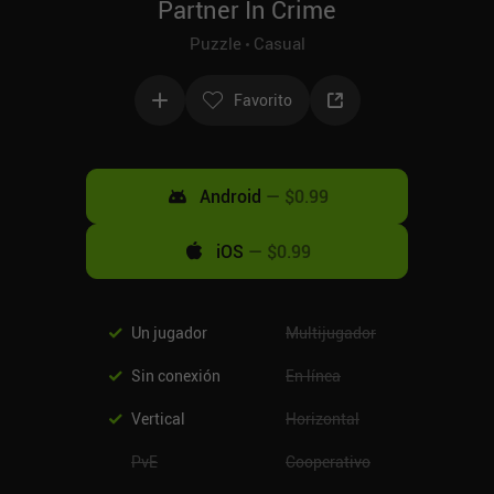
Partner In Crime
Puzzle
Casual
Favorito
Android
—
$0.99
iOS
—
$0.99
Un jugador
Multijugador
Sin conexión
En línea
Vertical
Horizontal
PvE
Cooperativo