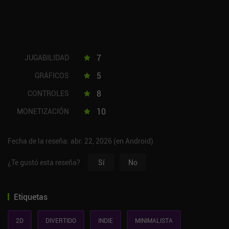
7
JUGABILIDAD
5
GRÁFICOS
8
CONTROLES
10
MONETIZACIÓN
Fecha de la reseña: abr. 22, 2026 (en Android)
¿Te gustó esta reseña?
Sí
No
Etiquetas
2D
DIVERTIDO
INDIE
MINIMALISTA