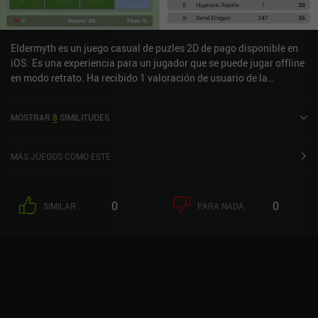
Eldermyth es un juego casual de puzles 2D de pago disponible en
iOS. Es una experiencia para un jugador que se puede jugar offline
en modo retrato. Ha recibido 1 valoración de usuario de la
comunidad MiniReview. Eldermyth se lanzó en abril de 2025 y
tiene una valoración actual de 4,4 sobre 5,0 en iOS App Store.
MOSTRAR
8
SIMILITUDES
MÁS JUEGOS COMO ESTE
0
0
SIMILAR
PARA NADA