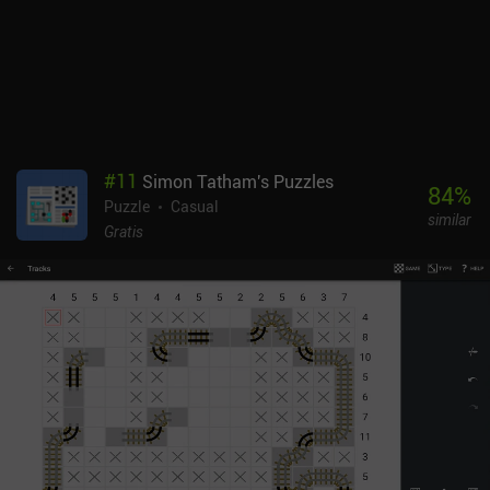
#
11
Simon Tatham's Puzzles
84
%
Puzzle
Casual
similar
Gratis