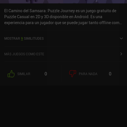
El Camino del Samsara: Puzzle Journey es un juego gratuito de
Puzzle Casual en 2D y 3D disponible en Android. Es una
experiencia para un jugador que se puede jugar tanto offline como
online en modo retrato. Samsara's Path: Puzzle Journey fue
lanzado en febrero de 2025.
MOSTRAR
9
SIMILITUDES
MÁS JUEGOS COMO ESTE
0
0
SIMILAR
PARA NADA