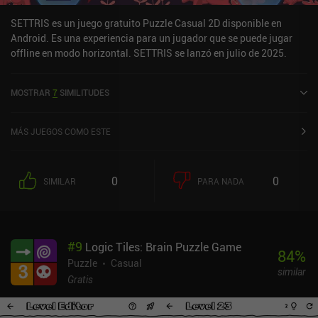
SETTRIS es un juego gratuito Puzzle Casual 2D disponible en
Android. Es una experiencia para un jugador que se puede jugar
offline en modo horizontal. SETTRIS se lanzó en julio de 2025.
MOSTRAR
7
SIMILITUDES
MÁS JUEGOS COMO ESTE
0
0
SIMILAR
PARA NADA
#
9
Logic Tiles: Brain Puzzle Game
84
%
Puzzle
Casual
similar
Gratis