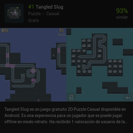
#
1
Tangled Slug
93
%
Puzzle
Casual
similar
Gratis
Tangled Slug es un juego gratuito 2D Puzzle Casual disponible en
Android. Es una experiencia para un jugador que se puede jugar
offline en modo retrato. Ha recibido 1 valoración de usuario de la
comunidad MiniReview. Tangled Slug se lanzó en agosto de 2023 y