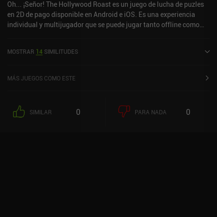
Oh... ¡Señor! The Hollywood Roast es un juego de lucha de puzles
en 2D de pago disponible en Android e iOS. Es una experiencia
individual y multijugador que se puede jugar tanto offline como
online en modo horizontal. ¡Oh...Sir! The Hollywood Roast se lanzó
en mayo de 2017 y tiene una valoración actual de 4,4 sobre 5,0 en
MOSTRAR
14
SIMILITUDES
Google Play y de 4,4 sobre 5,0 en la App Store de iOS.
MÁS JUEGOS COMO ESTE
0
0
SIMILAR
PARA NADA