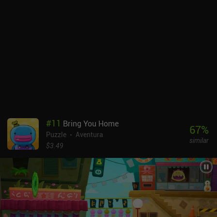
#
11
Bring You Home
67
%
Puzzle
Aventura
similar
$3.49