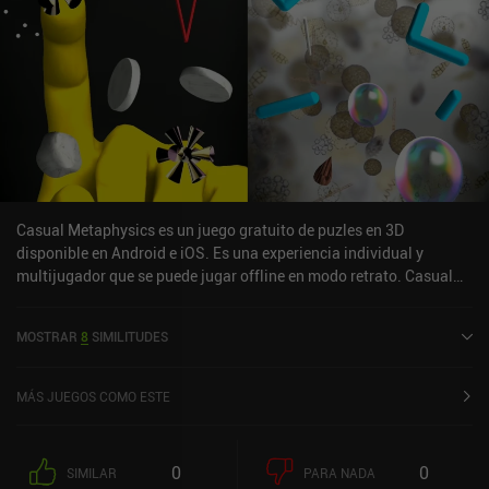
Casual Metaphysics es un juego gratuito de puzles en 3D
disponible en Android e iOS. Es una experiencia individual y
multijugador que se puede jugar offline en modo retrato. Casual
Metaphysics se lanzó en enero de 2021 y tiene una valoración
actual de 4,6 sobre 5,0 en iOS App Store.
MOSTRAR
8
SIMILITUDES
MÁS JUEGOS COMO ESTE
0
0
SIMILAR
PARA NADA