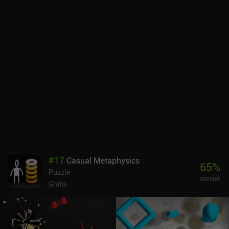
#
17
Casual Metaphysics
65
%
Puzzle
similar
Gratis