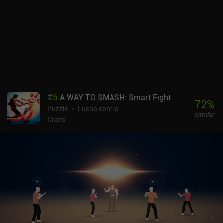
#
5
A WAY TO SMASH: Smart Fight
72
%
Puzzle
Lucha contra
similar
Gratis