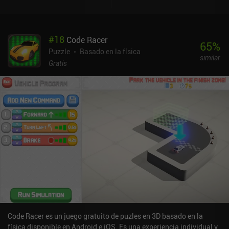
#
18
Code Racer
65
%
Puzzle
Basado en la física
similar
Gratis
Code Racer es un juego gratuito de puzles en 3D basado en la
física disponible en Android e iOS. Es una experiencia individual y