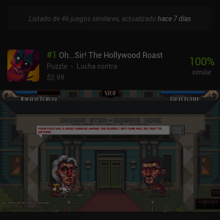
Listado de 46 juegos similares, actualizado
hace 7 días
#
1
Oh...Sir! The Hollywood Roast
100
%
Puzzle
Lucha contra
similar
$2.99