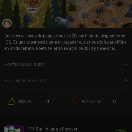
Goetz es un juego de pago de puzles 2D con historia disponible en
iOS. Es una experiencia para un jugador que se puede jugar offline
en modo retrato. Goetz se lanzó en abril de 2024 y tiene una
valoración actual de 5 sobre 5,0 en iOS App Store.
MOSTRAR
8
SIMILITUDES
MÁS JUEGOS COMO ESTE
0
0
SIMILAR
PARA NADA
#
9
Star Vikings Forever