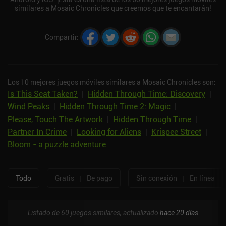
similares a Mosaic Chronicles que creemos que te encantarán!
Compartir
:
Los 10 mejores juegos móviles similares a Mosaic Chronicles son:
Is This Seat Taken?
|
Hidden Through Time: Discovery
|
Wind Peaks
|
Hidden Through Time 2: Magic
|
Please, Touch The Artwork
|
Hidden Through Time
|
Partner In Crime
|
Looking for Aliens
|
Krispee Street
|
Bloom - a puzzle adventure
Todo
Gratis
|
De pago
Sin conexión
|
En línea
Listado de 60 juegos similares, actualizado
hace 20 días