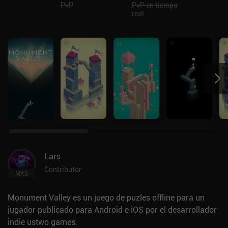
PvP
PvP en tiempo
real
Lars
Contributor
MÁS
Monument Valley es un juego de puzles offline para un
jugador publicado para Android e iOS por el desarrollador
indie ustwo games.