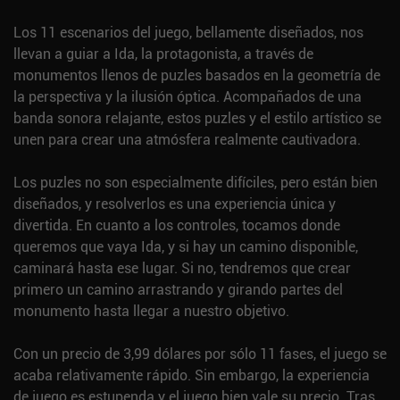
Los 11 escenarios del juego, bellamente diseñados, nos
llevan a guiar a Ida, la protagonista, a través de
monumentos llenos de puzles basados en la geometría de
la perspectiva y la ilusión óptica. Acompañados de una
banda sonora relajante, estos puzles y el estilo artístico se
unen para crear una atmósfera realmente cautivadora.
Los puzles no son especialmente difíciles, pero están bien
diseñados, y resolverlos es una experiencia única y
divertida. En cuanto a los controles, tocamos donde
queremos que vaya Ida, y si hay un camino disponible,
caminará hasta ese lugar. Si no, tendremos que crear
primero un camino arrastrando y girando partes del
monumento hasta llegar a nuestro objetivo.
Con un precio de 3,99 dólares por sólo 11 fases, el juego se
acaba relativamente rápido. Sin embargo, la experiencia
de juego es estupenda y el juego bien vale su precio. Tras