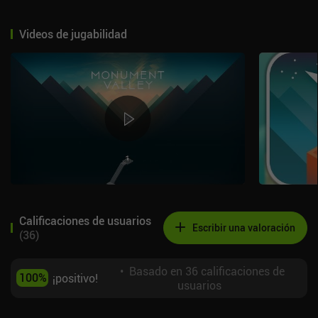
Videos de jugabilidad
Calificaciones de usuarios
Escribir una valoración
(
36
)
•
Basado en 36 calificaciones de
100
%
¡positivo!
usuarios