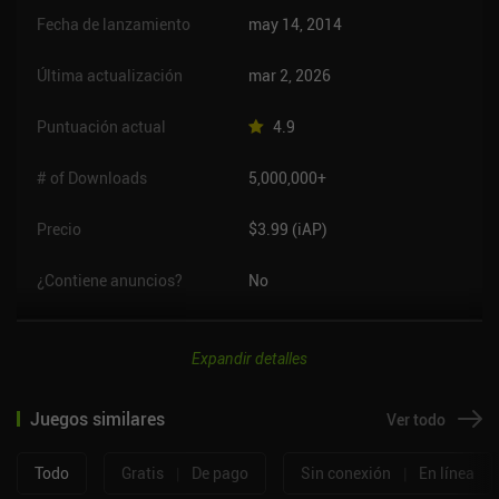
Fecha de lanzamiento
may 14, 2014
Última actualización
mar 2, 2026
Puntuación actual
4.9
# of Downloads
5,000,000+
Precio
$3.99 (iAP)
¿Contiene anuncios?
No
Expandir detalles
Juegos similares
Ver todo
Todo
Gratis
|
De pago
Sin conexión
|
En línea