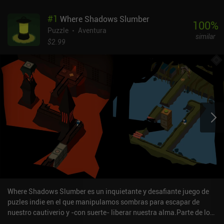
#
1
Where Shadows Slumber
100
%
Puzzle
Aventura
similar
$2.99
Where Shadows Slumber es un inquietante y desafiante juego de
puzles indie en el que manipulamos sombras para escapar de
nuestro cautiverio y -con suerte- liberar nuestra alma.Parte de lo
que diferencia al juego de otros puzles es su sistema único de