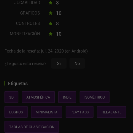
8
JUGABILIDAD
10
GRÁFICOS
8
CONTROLES
10
MONETIZACIÓN
Fecha de la reseña: jul. 24, 2020 (en Android)
¿Te gustó esta reseña?
Sí
No
Etiquetas
3D
ATMOSFÉRICA
INDIE
ISOMÉTRICO
LOGROS
MINIMALISTA
PLAY PASS
RELAJANTE
TABLAS DE CLASIFICACIÓN