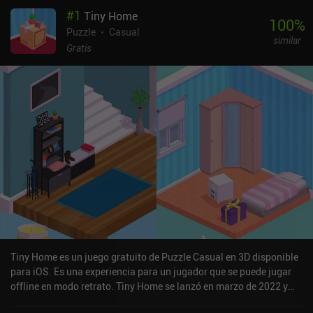
#
1
Tiny Home
100
%
Puzzle
Casual
similar
Gratis
Tiny Home es un juego gratuito de Puzzle Casual en 3D disponible
para iOS. Es una experiencia para un jugador que se puede jugar
offline en modo retrato. Tiny Home se lanzó en marzo de 2022 y
tiene una valoración actual de 4,1 sobre 5,0 en iOS App Store.