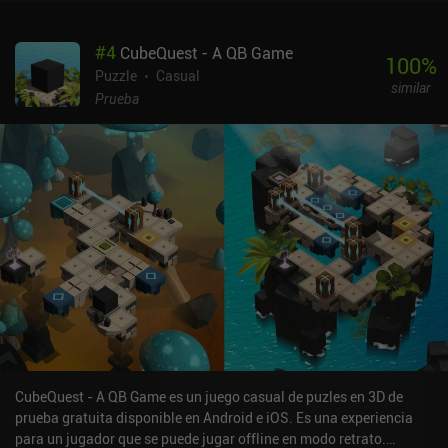
#
4
CubeQuest - A QB Game
100
%
Puzzle
Casual
similar
Prueba
CubeQuest - A QB Game es un juego casual de puzles en 3D de
prueba gratuita disponible en Android e iOS. Es una experiencia
para un jugador que se puede jugar offline en modo retrato.