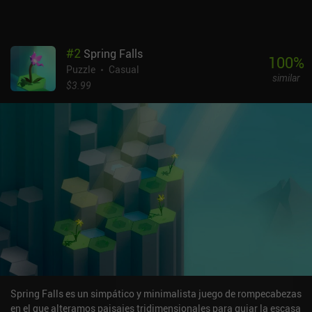
#
2
Spring Falls
100
%
Puzzle
Casual
similar
$3.99
Spring Falls es un simpático y minimalista juego de rompecabezas
en el que alteramos paisajes tridimensionales para guiar la escasa