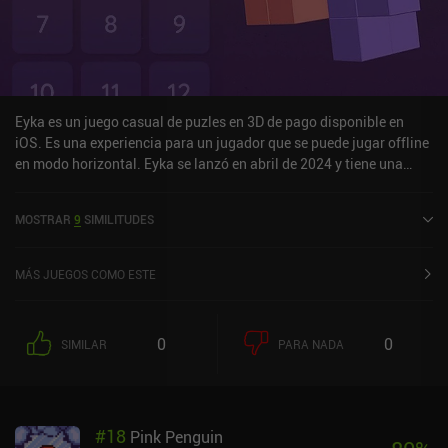
Eyka es un juego casual de puzles en 3D de pago disponible en
iOS. Es una experiencia para un jugador que se puede jugar offline
en modo horizontal. Eyka se lanzó en abril de 2024 y tiene una
valoración actual de 4,7 sobre 5,0 en iOS App Store.
MOSTRAR
9
SIMILITUDES
MÁS JUEGOS COMO ESTE
0
0
SIMILAR
PARA NADA
#
18
Pink Penguin