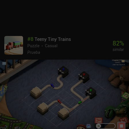
#
8
Teeny Tiny Trains
82
%
Puzzle
Casual
similar
Prueba