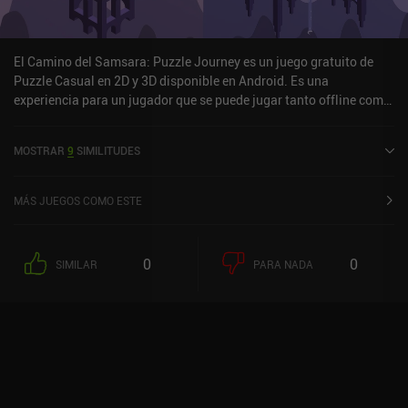
El Camino del Samsara: Puzzle Journey es un juego gratuito de
Puzzle Casual en 2D y 3D disponible en Android. Es una
experiencia para un jugador que se puede jugar tanto offline como
online en modo retrato. Samsara's Path: Puzzle Journey fue
lanzado en febrero de 2025.
MOSTRAR
9
SIMILITUDES
MÁS JUEGOS COMO ESTE
0
0
SIMILAR
PARA NADA