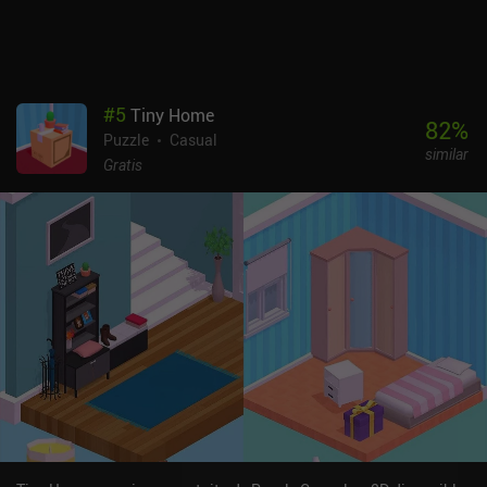
#
5
Tiny Home
82
%
Puzzle
Casual
similar
Gratis