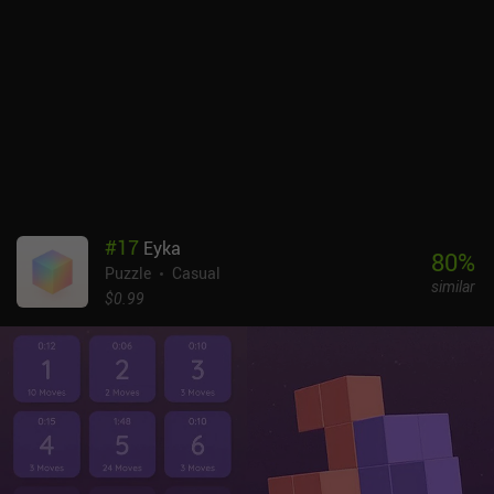
#
17
Eyka
80
%
Puzzle
Casual
similar
$0.99