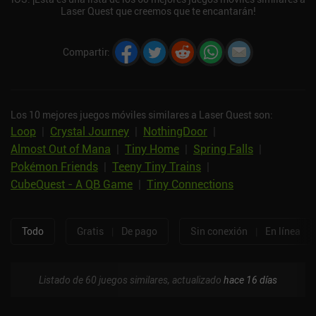
Laser Quest que creemos que te encantarán!
Compartir
:
Los 10 mejores juegos móviles similares a Laser Quest son:
Loop
|
Crystal Journey
|
NothingDoor
|
Almost Out of Mana
|
Tiny Home
|
Spring Falls
|
Pokémon Friends
|
Teeny Tiny Trains
|
CubeQuest - A QB Game
|
Tiny Connections
Todo
Gratis
|
De pago
Sin conexión
|
En línea
Listado de 60 juegos similares, actualizado
hace 16 días