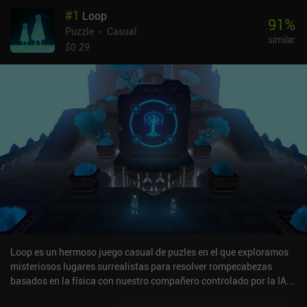
#
1
Loop
91
%
Puzzle
Casual
similar
$0.29
Loop es un hermoso juego casual de puzles en el que exploramos
misteriosos lugares surrealistas para resolver rompecabezas
basados en la física con nuestro compañero controlado por la IA.
En el papel de una criatura humanoide sin brazos pero con