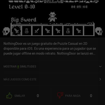
NothingDoor es un juego gratuito de Puzzle Casual en 2D
disponible para iOS. Es una experiencia para un jugador que se
puede jugar offline en modo retrato. NothingDoor se lanzó en
enero de 2024 y tiene una valoración actual de 4,7 sobre 5,0 en iOS
App Store.
MOSTRAR
8
SIMILITUDES
MÁS JUEGOS COMO ESTE
0
0
SIMILAR
PARA NADA