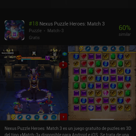
#
18
Nexus Puzzle Heroes: Match 3
60
%
Puzzle
Match-3
similar
Gratis
Nexus Puzzle Heroes: Match 3 es un juego gratuito de puzles en 3D
del tipo «Match-3» disponible para Android e iOS. Se trata de una