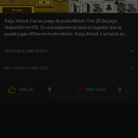
Kaiju Attack 2 es un juego de puzle Match-3 en 2D de pago
disponible en iOS. Es una experiencia para un jugador que se
puede jugar offline en modo retrato. Kaiju Attack 2 se lanzó en
junio de 2024 y tiene una valoración actual de 4,5 sobre 5,0 en iOS
App Store.
MOSTRAR
6
SIMILITUDES
MÁS JUEGOS COMO ESTE
0
0
SIMILAR
PARA NADA