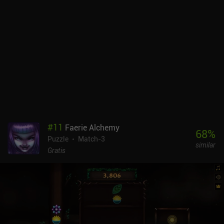
#
11
Faerie Alchemy
68
%
Puzzle
Match-3
similar
Gratis