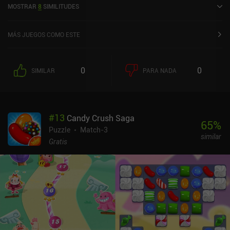
MOSTRAR
8
SIMILITUDES
MÁS JUEGOS COMO ESTE
0
0
SIMILAR
PARA NADA
#
13
Candy Crush Saga
65
%
Puzzle
Match-3
similar
Gratis