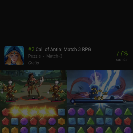
#
2
Call of Antia: Match 3 RPG
77
%
Puzzle
Match-3
similar
Gratis