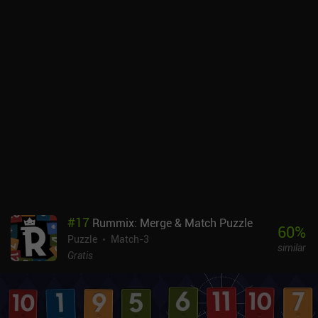
#
17
Rummix: Merge & Match Puzzle
60
%
Puzzle
Match-3
similar
Gratis