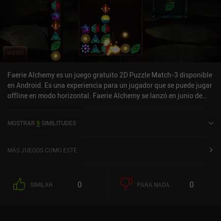
Faerie Alchemy es un juego gratuito 2D Puzzle Match-3 disponible
en Android. Es una experiencia para un jugador que se puede jugar
offline en modo horizontal. Faerie Alchemy se lanzó en junio de
2021 y tiene una valoración actual de 4,2 sobre 5,0 en Google Play.
MOSTRAR
5
SIMILITUDES
MÁS JUEGOS COMO ESTE
0
0
SIMILAR
PARA NADA