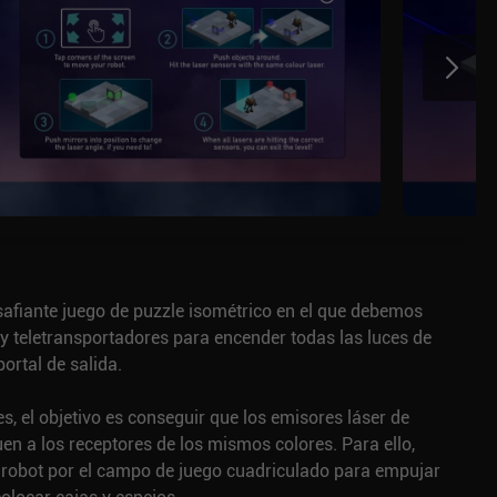
safiante juego de puzzle isométrico en el que debemos
 y teletransportadores para encender todas las luces de
portal de salida.
es, el objetivo es conseguir que los emisores láser de
uen a los receptores de los mismos colores. Para ello,
obot por el campo de juego cuadriculado para empujar