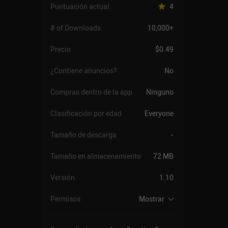
Puntuación actual
4
# of Downloads
10,000+
Precio
$0.49
¿Contiene anuncios?
No
Compras dentro de la app
Ninguno
Clasificación por edad
Everyone
Tamaño de descarga
-
Tamaño en almacenamiento
72 MB
Versión
1.10
Permisos
Mostrar