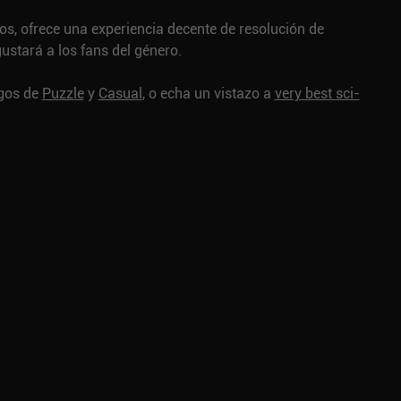
os, ofrece una experiencia decente de resolución de
ustará a los fans del género.
egos de
Puzzle
y
Casual
, o echa un vistazo a
very best sci-