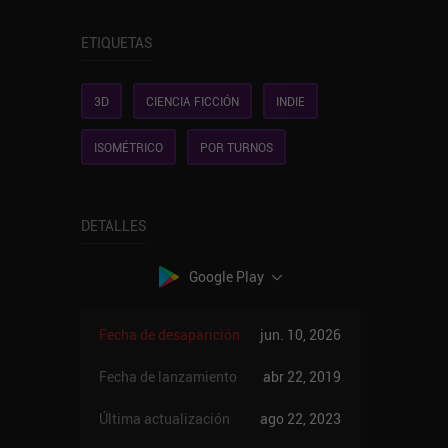
ETIQUETAS
3D
CIENCIA FICCIÓN
INDIE
ISOMÉTRICO
POR TURNOS
DETALLES
Google Play
Fecha de desaparición
jun. 10, 2026
Fecha de lanzamiento
abr 22, 2019
Última actualización
ago 22, 2023