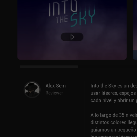
Alex Sem
Into the Sky es un de
usar láseres, espejos
Reviewer
cada nivel y abrir un 
A lo largo de 35 nivel
distintos colores lleg
guiamos un pequeño r