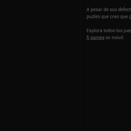
A pesar de sus defect
puzles que creo que g
Explora todos los ju
fi games
en móvil.